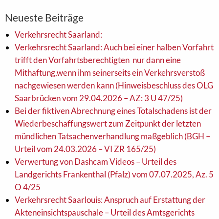
Neueste Beiträge
Verkehrsrecht Saarland:
Verkehrsrecht Saarland: Auch bei einer halben Vorfahrt
trifft den Vorfahrtsberechtigten nur dann eine
Mithaftung,wenn ihm seinerseits ein Verkehrsverstoß
nachgewiesen werden kann (Hinweisbeschluss des OLG
Saarbrücken vom 29.04.2026 – AZ: 3 U 47/25)
Bei der fiktiven Abrechnung eines Totalschadens ist der
Wiederbeschaffungswert zum Zeitpunkt der letzten
mündlichen Tatsachenverhandlung maßgeblich (BGH –
Urteil vom 24.03.2026 – VI ZR 165/25)
Verwertung von Dashcam Videos – Urteil des
Landgerichts Frankenthal (Pfalz) vom 07.07.2025, Az. 5
O 4/25
Verkehrsrecht Saarlouis: Anspruch auf Erstattung der
Akteneinsichtspauschale – Urteil des Amtsgerichts