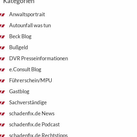
Kategorien
Anwaltsportrait
Autounfall was tun
Beck Blog
Bußgeld
DVR Presseinformationen
e.Consult Blog
Führerschein/MPU
Gastblog
Sachverständige
schadenfix.de News
schadenfix.de Podcast
schadenfix.de Rechtstipps