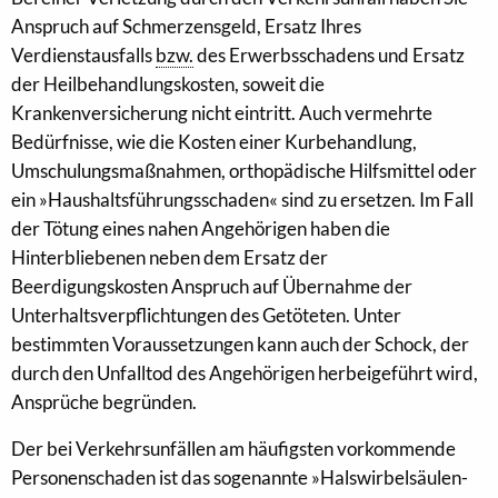
Anspruch auf Schmerzensgeld, Ersatz Ihres
Verdienstausfalls
bzw.
des Erwerbsschadens und Ersatz
der Heilbehandlungskosten, soweit die
Krankenversicherung nicht eintritt. Auch vermehrte
Bedürfnisse, wie die Kosten einer Kurbehandlung,
Umschulungsmaßnahmen, orthopädische Hilfsmittel oder
ein »Haushaltsführungsschaden« sind zu ersetzen. Im Fall
der Tötung eines nahen Angehörigen haben die
Hinterbliebenen neben dem Ersatz der
Beerdigungskosten Anspruch auf Übernahme der
Unterhaltsverpflichtungen des Getöteten. Unter
bestimmten Voraussetzungen kann auch der Schock, der
durch den Unfalltod des Angehörigen herbeigeführt wird,
Ansprüche begründen.
Der bei Verkehrsunfällen am häufigsten vorkommende
Personenschaden ist das sogenannte »Halswirbelsäulen-