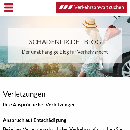
Verkehrsanwalt suchen
SCHADENFIX.DE - BLOG
Der unabhängige Blog für Verkehrsrecht
Verletzungen
Ihre Ansprüche bei Verletzungen
Anspruch auf Entschädigung
Bei einer Verletzung durch den Verkehrsunfall haben Sie