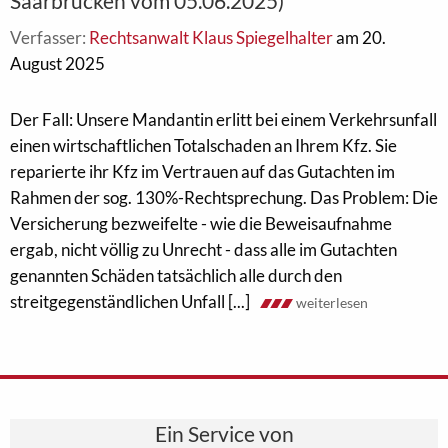
Saarbrücken vom 05.06.2025)
Verfasser:
Rechtsanwalt Klaus Spiegelhalter
am 20.
August 2025
Der Fall: Unsere Mandantin erlitt bei einem Verkehrsunfall
einen wirtschaftlichen Totalschaden an Ihrem Kfz. Sie
reparierte ihr Kfz im Vertrauen auf das Gutachten im
Rahmen der sog. 130%-Rechtsprechung. Das Problem: Die
Versicherung bezweifelte - wie die Beweisaufnahme
ergab, nicht völlig zu Unrecht - dass alle im Gutachten
genannten Schäden tatsächlich alle durch den
streitgegenständlichen Unfall [...]
weiterlesen
Ein Service von