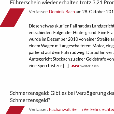
Führerschein wieder erhalten trotz 3,21 Prom
Verfasser:
Dominik Bach
am 28. Oktober 20
Diesen etwas skurilen Fall hat das Landgerich
entschieden. Folgender Hintergrund: Eine Fr
wurde im Dezember 2010 von einer Streife ang
einem Wagen mit angeschaltetem Motor, eing
parkend auf dem Fahrradweg. Daraufhin verur
Amtsgericht Stockach zu einer Geldstrafe v
eine Sperrfrist zur [...]
weiterlesen
Schmerzensgeld: Gibt es bei Verzögerung de
Schmerzensgeld?
Verfasser:
Fachanwalt Berlin Verkehrsrecht 