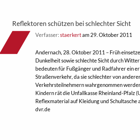
Reflektoren schützen bei schlechter Sicht
Verfasser:
staerkert
am 29. Oktober 2011
Andernach, 28. Oktober 2011 – Früh einse
Dunkelheit sowie schlechte Sicht durch Witte
bedeuten für Fußgänger und Radfahrer ein er
Straßenverkehr, da sie schlechter von andere
Verkehrsteilnehmern wahrgenommen werden.
Kindern rät die Unfallkasse Rheinland-Pfalz 
Reflexmaterial auf Kleidung und Schultasche 
dvr.de