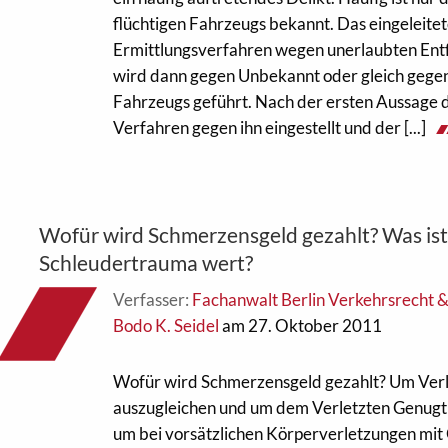
flüchtigen Fahrzeugs bekannt. Das eingeleite
Ermittlungsverfahren wegen unerlaubten Ent
wird dann gegen Unbekannt oder gleich gegen
Fahrzeugs geführt. Nach der ersten Aussage d
Verfahren gegen ihn eingestellt und der [...]
Wofür wird Schmerzensgeld gezahlt? Was ist
Schleudertrauma wert?
Verfasser:
Fachanwalt Berlin Verkehrsrecht 
Bodo K. Seidel
am 27. Oktober 2011
Wofür wird Schmerzensgeld gezahlt? Um Ver
auszugleichen und um dem Verletzten Genugtu
um bei vorsätzlichen Körperverletzungen mit 