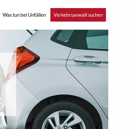
Was tun bei Unfällen
Verkehrsanwalt suchen