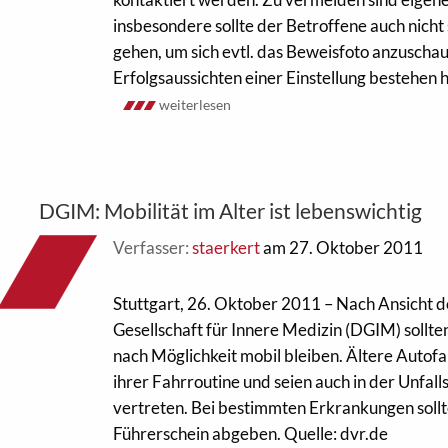
insbesondere sollte der Betroffene auch nicht s
gehen, um sich evtl. das Beweisfoto anzuscha
Erfolgsaussichten einer Einstellung bestehen häu
weiterlesen
DGIM: Mobilität im Alter ist lebenswichtig
Verfasser:
staerkert
am 27. Oktober 2011
Stuttgart, 26. Oktober 2011 – Nach Ansicht 
Gesellschaft für Innere Medizin (DGIM) sollt
nach Möglichkeit mobil bleiben. Ältere Autofa
ihrer Fahrroutine und seien auch in der Unfalls
vertreten. Bei bestimmten Erkrankungen sollt
Führerschein abgeben. Quelle: dvr.de