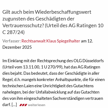
Gilt auch beim Wiederbeschaffungswert
zugunsten des Geschädigten der
Vertrauensschutz? (Urteil des AG Ratingen 10
C 287/24)
Verfasser:
Rechtsanwalt Klaus Spiegelhalter
am 12.
Dezember 2025
Im Einklang mit der Rechtsprechung des OLG Düsseldorfs
(Urteil vom 13.11.00, 1 U 270/99), hat das AG Ratingen
dies bejaht. Das bedeutet, dass der Geschädigte in aller
Regel, d.h. mangels konkreter Anhaltspunkte, die für einen
technischen Laien eine Unrichtigkeit des Gutachtens
nahelegen, bei der Unfallabwicklung auf das Gutachten
des von ihm eingeschalteten Sachverständigen vertrauen
darf. [...]
weiterlesen