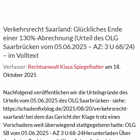
Verkehrsrecht Saarland: Glückliches Ende
einer 130%-Abrechnung (Urteil des OLG
Saarbrücken vom 05.06.2025 – AZ: 3 U 68/24)
– im Volltext
Verfasser:
Rechtsanwalt Klaus Spiegelhalter
am 18.
Oktober 2025
Nachfolgend veröffentlichen wir die Urteilsgründe des
Urteils vom 05.06.2025 des OLG Saarbrücken - siehe:
https://schadenfixblog.de/2025/08/20/verkehrsrecht-
saarland/ bei dem das Gericht der Klage trotz eines
Vorschadens weit überwiegend stattgegebenn hatte: OLG
SB vom 05.06.2025 - AZ 3 U 68-24Herunterladen Über