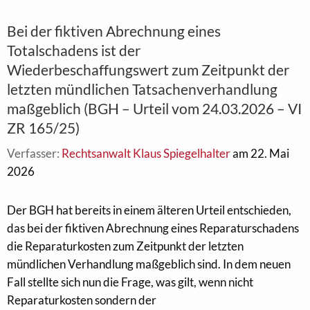
Bei der fiktiven Abrechnung eines
Totalschadens ist der
Wiederbeschaffungswert zum Zeitpunkt der
letzten mündlichen Tatsachenverhandlung
maßgeblich (BGH – Urteil vom 24.03.2026 – VI
ZR 165/25)
Verfasser:
Rechtsanwalt Klaus Spiegelhalter
am 22. Mai
2026
Der BGH hat bereits in einem älteren Urteil entschieden,
das bei der fiktiven Abrechnung eines Reparaturschadens
die Reparaturkosten zum Zeitpunkt der letzten
mündlichen Verhandlung maßgeblich sind. In dem neuen
Fall stellte sich nun die Frage, was gilt, wenn nicht
Reparaturkosten sondern der