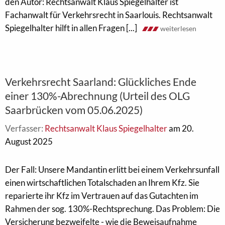
den Autor: Rechtsanwalt Klaus Spiegelhalter ist
Fachanwalt für Verkehrsrecht in Saarlouis. Rechtsanwalt
Spiegelhalter hilft in allen Fragen [...]
weiterlesen
Verkehrsrecht Saarland: Glückliches Ende
einer 130%-Abrechnung (Urteil des OLG
Saarbrücken vom 05.06.2025)
Verfasser:
Rechtsanwalt Klaus Spiegelhalter
am 20.
August 2025
Der Fall: Unsere Mandantin erlitt bei einem Verkehrsunfall
einen wirtschaftlichen Totalschaden an Ihrem Kfz. Sie
reparierte ihr Kfz im Vertrauen auf das Gutachten im
Rahmen der sog. 130%-Rechtsprechung. Das Problem: Die
Versicherung bezweifelte - wie die Beweisaufnahme