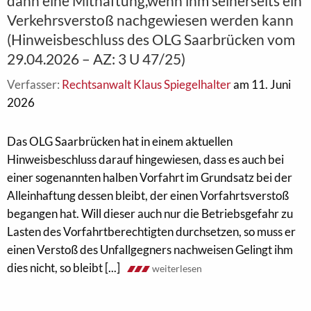
dann eine Mithaftung,wenn ihm seinerseits ein
Verkehrsverstoß nachgewiesen werden kann
(Hinweisbeschluss des OLG Saarbrücken vom
29.04.2026 – AZ: 3 U 47/25)
Verfasser:
Rechtsanwalt Klaus Spiegelhalter
am 11. Juni
2026
Das OLG Saarbrücken hat in einem aktuellen
Hinweisbeschluss darauf hingewiesen, dass es auch bei
einer sogenannten halben Vorfahrt im Grundsatz bei der
Alleinhaftung dessen bleibt, der einen Vorfahrtsverstoß
begangen hat. Will dieser auch nur die Betriebsgefahr zu
Lasten des Vorfahrtberechtigten durchsetzen, so muss er
einen Verstoß des Unfallgegners nachweisen Gelingt ihm
dies nicht, so bleibt [...]
weiterlesen