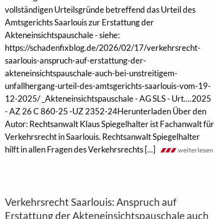
vollständigen Urteilsgründe betreffend das Urteil des
Amtsgerichts Saarlouis zur Erstattung der
Akteneinsichtspauschale - siehe:
https://schadenfixblog.de/2026/02/17/verkehrsrecht-
saarlouis-anspruch-auf-erstattung-der-
akteneinsichtspauschale-auch-bei-unstreitigem-
unfallhergang-urteil-des-amtsgerichts-saarlouis-vom-19-
12-2025/ _Akteneinsichtspauschale - AG SLS - Urt....2025
- AZ 26 C 860-25 -UZ 2352-24Herunterladen Über den
Autor: Rechtsanwalt Klaus Spiegelhalter ist Fachanwalt für
Verkehrsrecht in Saarlouis. Rechtsanwalt Spiegelhalter
hilft in allen Fragen des Verkehrsrechts [...]
weiterlesen
Verkehrsrecht Saarlouis: Anspruch auf
Erstattung der Akteneinsichtspauschale auch