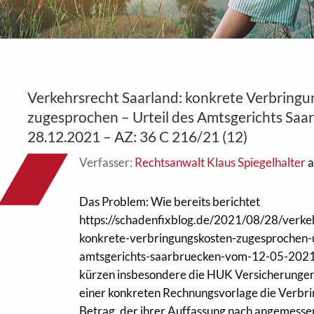
Verkehrsrecht Saarland: konkrete Verbring
zugesprochen – Urteil des Amtsgerichts Sa
28.12.2021 – AZ: 36 C 216/21 (12)
Verfasser:
Rechtsanwalt Klaus Spiegelhalter
a
Das Problem: Wie bereits berichtet
https://schadenfixblog.de/2021/08/28/verke
konkrete-verbringungskosten-zugesprochen-u
amtsgerichts-saarbruecken-vom-12-05-2021
kürzen insbesondere die HUK Versicherungen
einer konkreten Rechnungsvorlage die Verbri
Betrag, der ihrer Auffassung nach angemessen 