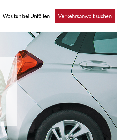
Was tun bei Unfällen
Verkehrsanwalt suchen