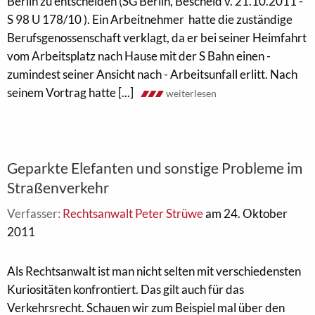
Berlin zu entscheiden (SG Berlin, Bescheid v. 21.10.2011 -
S 98 U 178/10 ). Ein Arbeitnehmer hatte die zuständige
Berufsgenossenschaft verklagt, da er bei seiner Heimfahrt
vom Arbeitsplatz nach Hause mit der S Bahn einen -
zumindest seiner Ansicht nach - Arbeitsunfall erlitt. Nach
seinem Vortrag hatte [...]
weiterlesen
Geparkte Elefanten und sonstige Probleme im
Straßenverkehr
Verfasser:
Rechtsanwalt Peter Strüwe
am 24. Oktober
2011
Als Rechtsanwalt ist man nicht selten mit verschiedensten
Kuriositäten konfrontiert. Das gilt auch für das
Verkehrsrecht. Schauen wir zum Beispiel mal über den