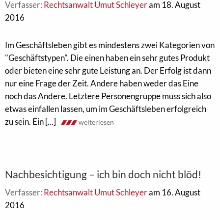
Verfasser:
Rechtsanwalt Umut Schleyer
am 18. August
2016
Im Geschäftsleben gibt es mindestens zwei Kategorien von
"Geschäftstypen". Die einen haben ein sehr gutes Produkt
oder bieten eine sehr gute Leistung an. Der Erfolg ist dann
nur eine Frage der Zeit. Andere haben weder das Eine
noch das Andere. Letztere Personengruppe muss sich also
etwas einfallen lassen, um im Geschäftsleben erfolgreich
zu sein. Ein [...]
weiterlesen
Nachbesichtigung – ich bin doch nicht blöd!
Verfasser:
Rechtsanwalt Umut Schleyer
am 16. August
2016