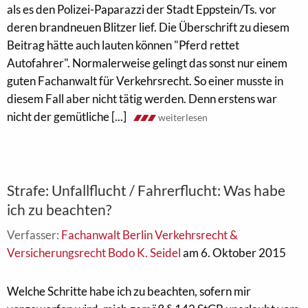
als es den Polizei-Paparazzi der Stadt Eppstein/Ts. vor
deren brandneuen Blitzer lief. Die Überschrift zu diesem
Beitrag hätte auch lauten können "Pferd rettet
Autofahrer". Normalerweise gelingt das sonst nur einem
guten Fachanwalt für Verkehrsrecht. So einer musste in
diesem Fall aber nicht tätig werden. Denn erstens war
nicht der gemütliche [...]
weiterlesen
Strafe: Unfallflucht / Fahrerflucht: Was habe
ich zu beachten?
Verfasser:
Fachanwalt Berlin Verkehrsrecht &
Versicherungsrecht Bodo K. Seidel
am 6. Oktober 2015
Welche Schritte habe ich zu beachten, sofern mir