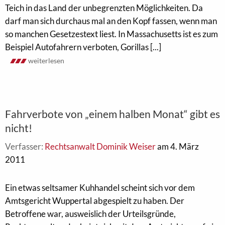
Teich in das Land der unbegrenzten Möglichkeiten. Da
darf man sich durchaus mal an den Kopf fassen, wenn man
so manchen Gesetzestext liest. In Massachusetts ist es zum
Beispiel Autofahrern verboten, Gorillas [...]
weiterlesen
Fahrverbote von „einem halben Monat“ gibt es
nicht!
Verfasser:
Rechtsanwalt Dominik Weiser
am 4. März
2011
Ein etwas seltsamer Kuhhandel scheint sich vor dem
Amtsgericht Wuppertal abgespielt zu haben. Der
Betroffene war, ausweislich der Urteilsgründe,