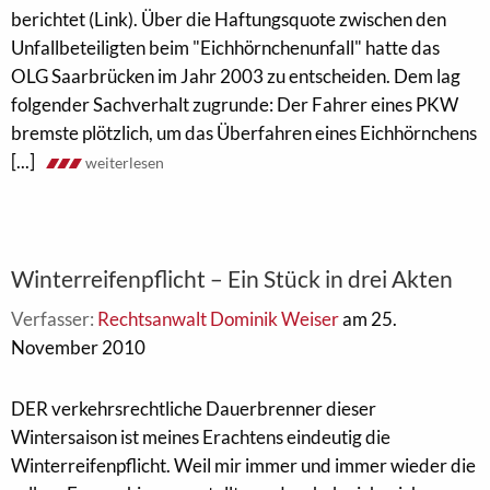
berichtet (Link). Über die Haftungsquote zwischen den
Unfallbeteiligten beim "Eichhörnchenunfall" hatte das
OLG Saarbrücken im Jahr 2003 zu entscheiden. Dem lag
folgender Sachverhalt zugrunde: Der Fahrer eines PKW
bremste plötzlich, um das Überfahren eines Eichhörnchens
[...]
weiterlesen
Winterreifenpflicht – Ein Stück in drei Akten
Verfasser:
Rechtsanwalt Dominik Weiser
am 25.
November 2010
DER verkehrsrechtliche Dauerbrenner dieser
Wintersaison ist meines Erachtens eindeutig die
Winterreifenpflicht. Weil mir immer und immer wieder die