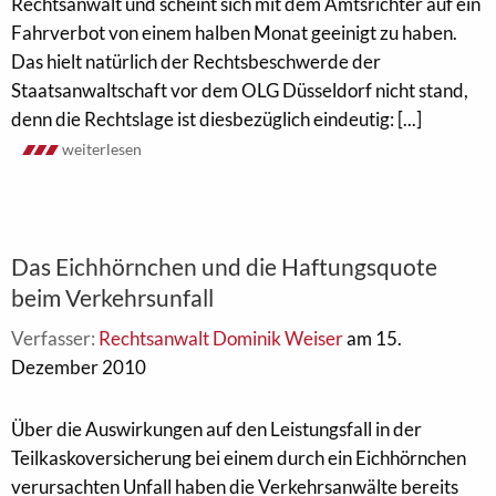
Rechtsanwalt und scheint sich mit dem Amtsrichter auf ein
Fahrverbot von einem halben Monat geeinigt zu haben.
Das hielt natürlich der Rechtsbeschwerde der
Staatsanwaltschaft vor dem OLG Düsseldorf nicht stand,
denn die Rechtslage ist diesbezüglich eindeutig: [...]
weiterlesen
Das Eichhörnchen und die Haftungsquote
beim Verkehrsunfall
Verfasser:
Rechtsanwalt Dominik Weiser
am 15.
Dezember 2010
Über die Auswirkungen auf den Leistungsfall in der
Teilkaskoversicherung bei einem durch ein Eichhörnchen
verursachten Unfall haben die Verkehrsanwälte bereits