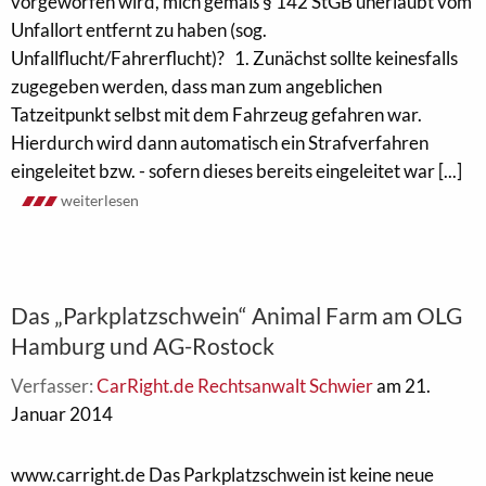
vorgeworfen wird, mich gemäß § 142 StGB unerlaubt vom
Unfallort entfernt zu haben (sog.
Unfallflucht/Fahrerflucht)? 1. Zunächst sollte keinesfalls
zugegeben werden, dass man zum angeblichen
Tatzeitpunkt selbst mit dem Fahrzeug gefahren war.
Hierdurch wird dann automatisch ein Strafverfahren
eingeleitet bzw. - sofern dieses bereits eingeleitet war [...]
weiterlesen
Das „Parkplatzschwein“ Animal Farm am OLG
Hamburg und AG-Rostock
Verfasser:
CarRight.de Rechtsanwalt Schwier
am 21.
Januar 2014
www.carright.de Das Parkplatzschwein ist keine neue