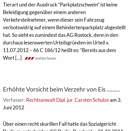
Tierart und der Ausdruck “Parkplatzschwein” ist keine
Beleidigung gegenüber einem anderen
Verkehrsteilnehmer, wenn dieser sein Fahrzeug
verbotswidrig auf einem Behindertenparkplatz abgestellt
hat. So sieht es zumindest das AG Rostock, denn in den
durchaus lesenswerten Urteilsgründen im Urteil v.
11.07.2012 – 46 C 186/12 heißt es: “Bereits aus dem
Wort [...]
weiterlesen
Erhöhte Vorsicht beim Verzehr von Eis ………
Verfasser:
Rechtsanwalt Dipl. jur. Carsten Schulze
am 3.
Juni 2012
Über einen recht skurillen Fall hatte das Sozialgericht