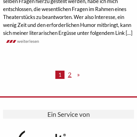
selben Fragen hierzu gestellt werden, habe ich mich
entschlossen, die wesentlichen Fragen im Rahmen eines
Theaterstücks zu beantworten. Wer also Interesse, ein
wenig Zeit und den erforderlichen Humor mitbringt, kann
sich meiner literarischen Ergüsse unter folgendem Link [...]
weiterlesen
2
»
1
Ein Service von