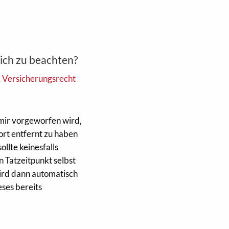
 ich zu beachten?
& Versicherungsrecht
 mir vorgeworfen wird,
rt entfernt zu haben
ollte keinesfalls
Tatzeitpunkt selbst
ird dann automatisch
eses bereits