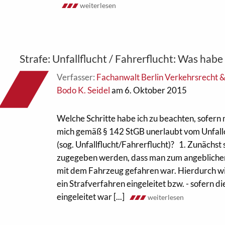
weiterlesen
Strafe: Unfallflucht / Fahrerflucht: Was habe
Verfasser:
Fachanwalt Berlin Verkehrsrecht 
Bodo K. Seidel
am 6. Oktober 2015
Welche Schritte habe ich zu beachten, sofern
mich gemäß § 142 StGB unerlaubt vom Unfallo
(sog. Unfallflucht/Fahrerflucht)? 1. Zunächst s
zugegeben werden, dass man zum angeblichen 
mit dem Fahrzeug gefahren war. Hierdurch w
ein Strafverfahren eingeleitet bzw. - sofern di
eingeleitet war [...]
weiterlesen