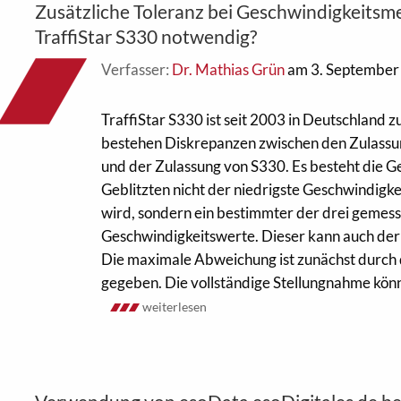
Zusätzliche Toleranz bei Geschwindigkeitsm
TraffiStar S330 notwendig?
Verfasser:
Dr. Mathias Grün
am 3. September
TraffiStar S330 ist seit 2003 in Deutschland z
bestehen Diskrepanzen zwischen den Zulass
und der Zulassung von S330. Es besteht die G
Geblitzten nicht der niedrigste Geschwindigk
wird, sondern ein bestimmter der drei gemes
Geschwindigkeitswerte. Dieser kann auch der 
Die maximale Abweichung ist zunächst durch 
gegeben. Die vollständige Stellungnahme könne
weiterlesen