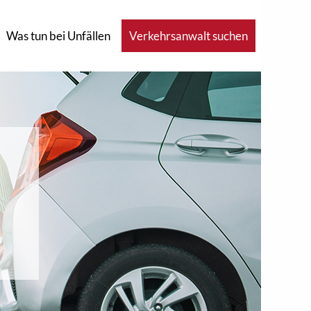
Was tun bei Unfällen
Verkehrsanwalt suchen