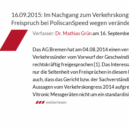
16.09.2015: Im Nachgang zum Verkehrskong
Freispruch bei PoliscanSpeed wegen veränd
Verfasser:
Dr. Mathias Grün
am 16. Septembe
Das AG Bremen hat am 04.08.2014 einen ver
Verkehrssünder vom Vorwurf der Geschwindi
rechtskräftig freigesprochen [1]. Das Interessa
nur die Seltenheit von Freisprüchen in diesem
auch, dass das Gericht bzw. der Sachverständi
Aussagen vom Verkehrskongress 2014 aufgreift
Vitronic Messgeräten nicht um ein standardisier
weiterlesen