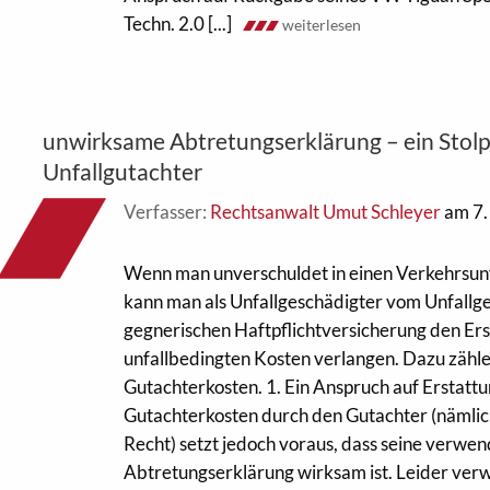
Techn. 2.0 [...]
weiterlesen
unwirksame Abtretungserklärung – ein Stolpe
Unfallgutachter
Verfasser:
Rechtsanwalt Umut Schleyer
am 7.
Wenn man unverschuldet in einen Verkehrsunf
kann man als Unfallgeschädigter vom Unfallg
gegnerischen Haftpflichtversicherung den Ersa
unfallbedingten Kosten verlangen. Dazu zähle
Gutachterkosten. 1. Ein Anspruch auf Erstatt
Gutachterkosten durch den Gutachter (nämli
Recht) setzt jedoch voraus, dass seine verwe
Abtretungserklärung wirksam ist. Leider verw