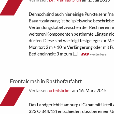
Dennoch sind auch hier einige Punkte sehr "n
Bauartzulassung ist beispielsweise beschriebe
Verbindungskabel zwischen der Rechnereinhe
weiteren Komponenten bestimmte Längen nic
dürfen. Diese sind wie folgt festgelegt: zur M
Monitor: 2 m + 10 m Verlängerung oder mit F
Bedieneinheit: 3 m zum [...]
weiterlesen
Frontalcrash in Rasthofzufahrt
Verfasser:
urteilsticker
am 16. März 2015
Das Landgericht Hamburg (LG) hat mit Urteil
323 O 344/12) entschieden, dass bei einem Un