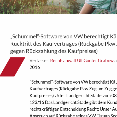
„Schummel“-Software von VW berechtigt Kä
Rücktritt des Kaufvertrages (Rückgabe Pkw
gegen Rückzahlung des Kaufpreises)
Verfasser:
Rechtsanwalt Ulf Günter Grabow
a
2016
"Schummel"-Software von VW berechtigt Käuf
Kaufvertrages (Rückgabe Pkw Zug um Zug ge
Kaufpreises) Urteil Landgericht Stade vom 08
123/16 Das Landgericht Stade gibt dem Kunde
rechtskräftigen Entscheidung Recht: Unser A
Anspruch auf Rückgabe seines VW Tiguan Spo