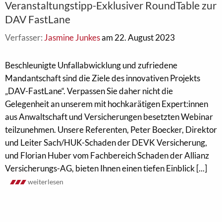
Veranstaltungstipp-Exklusiver RoundTable zur
DAV FastLane
Verfasser:
Jasmine Junkes
am 22. August 2023
Beschleunigte Unfallabwicklung und zufriedene
Mandantschaft sind die Ziele des innovativen Projekts
„DAV-FastLane“. Verpassen Sie daher nicht die
Gelegenheit an unserem mit hochkarätigen Expert:innen
aus Anwaltschaft und Versicherungen besetzten Webinar
teilzunehmen. Unsere Referenten, Peter Boecker, Direktor
und Leiter Sach/HUK-Schaden der DEVK Versicherung,
und Florian Huber vom Fachbereich Schaden der Allianz
Versicherungs-AG, bieten Ihnen einen tiefen Einblick [...]
weiterlesen