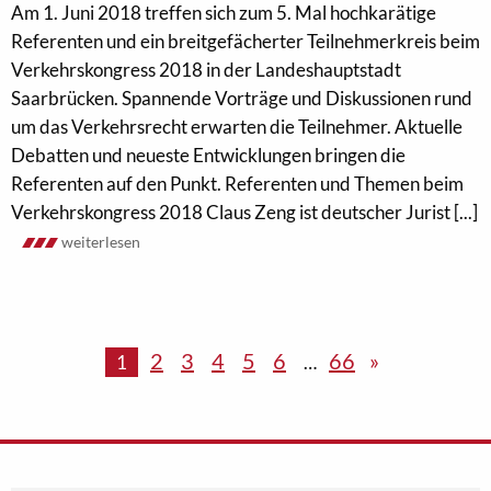
Am 1. Juni 2018 treffen sich zum 5. Mal hochkarätige
Referenten und ein breitgefächerter Teilnehmerkreis beim
Verkehrskongress 2018 in der Landeshauptstadt
Saarbrücken. Spannende Vorträge und Diskussionen rund
um das Verkehrsrecht erwarten die Teilnehmer. Aktuelle
Debatten und neueste Entwicklungen bringen die
Referenten auf den Punkt. Referenten und Themen beim
Verkehrskongress 2018 Claus Zeng ist deutscher Jurist [...]
weiterlesen
2
3
4
5
6
66
»
1
…