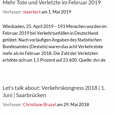
Mehr Tote und Verletzte im Februar 2019
Verfasser:
staerkert
am 1. Mai 2019
Wiesbaden, 25. April 2019 – 193 Menschen wurden im
Februar 2019 bei Verkehrsunfällen in Deutschland
getötet. Nach vorläufigen Angaben des Statistischen
Bundesamtes (Destatis) waren das acht Verkehrstote
mehr als im Februar 2018. Die Zahl der Verletzten
erhöhte sich um 1,5 Prozent auf 23.600. Quelle: dvr.de
Let‘s talk about: Verkehrskongress 2018 | 1.
Juni | Saarbrücken
Verfasser:
Christiane Brazel
am 29. Mai 2018