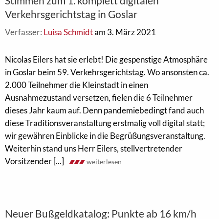
Stimmen zum 1. komplett digitalen
Verkehrsgerichtstag in Goslar
Verfasser:
Luisa Schmidt
am 3. März 2021
Nicolas Eilers hat sie erlebt! Die gespenstige Atmosphäre
in Goslar beim 59. Verkehrsgerichtstag. Wo ansonsten ca.
2.000 Teilnehmer die Kleinstadt in einen
Ausnahmezustand versetzen, fielen die 6 Teilnehmer
dieses Jahr kaum auf. Denn pandemiebedingt fand auch
diese Traditionsveranstaltung erstmalig voll digital statt;
wir gewähren Einblicke in die Begrüßungsveranstaltung.
Weiterhin stand uns Herr Eilers, stellvertretender
Vorsitzender [...]
weiterlesen
Neuer Bußgeldkatalog: Punkte ab 16 km/h