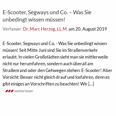
E-Scooter, Segways und Co. – Was Sie
unbedingt wissen müssen!
Verfasser:
Dr. Marc Herzog, LL.M.
am 20. August 2019
E-Scooter, Segways und Co. - Was Sie unbedingt wissen
müssen! Seit Mitte Juni sind Sie im Straßenverkehr
erlaubt. In vielen Großstädten sieht man sie mittlerweile
nicht nur herumfahren, sondern auch überall am
Straßenrand oder den Gehwegen stehen: E-Scooter! Aber
Vorsicht: Besser nicht gleich drauf und losfahren, denn es
gibt einiges an Vorschriften zu beachten! Wir [...]
weiterlesen