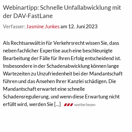
Webinartipp: Schnelle Unfallabwicklung mit
der DAV-FastLane
Verfasser:
Jasmine Junkes
am 12. Juni 2023
Als Rechtsanwält:in für Verkehrsrecht wissen Sie, dass
neben fachlicher Expertise auch eine beschleunigte
Bearbeitung der Fälle für Ihren Erfolg entscheidend ist.
Insbesondere in der Schadenabwicklung können lange
Wartezeiten zu Unzufriedenheit bei der Mandantschaft
führen und das Ansehen Ihrer Kanzlei schädigen. Die
Mandantschaft erwartet eine schnelle
Schadensregulierung, und wenn diese Erwartung nicht
erfüllt wird, werden Sie [...]
weiterlesen