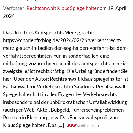
Verfasser:
Rechtsanwalt Klaus Spiegelhalter
am 19. April
2024
Das Urteil des Amtsgerichts Merzig, siehe:
https://schadenfixblog.de/2024/02/26/verkehrsrecht-
merzig-auch-in-faellen-der-sog-halben-vorfahrt-ist-dem-
vorfahrtsberechtigten-nur-in-sonderfaellen-eine-
mithaftung-zuzurechnen-urteil-des-amtsgerichts-merzig-
zweigstelle/ ist rechtskräftig. Die Urteilsgründe finden Sie
hier: Über den Autor: Rechtsanwalt Klaus Spiegelhalter ist
Fachanwalt für Verkehrsrecht in Saarlouis. Rechtsanwalt
Spiegelhalter hilft in allen Fragen des Verkehrsrechts
insbesondere bei der unbürokratischen Unfallabwicklung
(auch per Web-Akte), Bußgeld, Führerscheinproblemen,
Punkten in Flensburg usw. Das Fachanwaltsprofil von
Klaus Spiegelhalter . Das [...]
weiterlesen