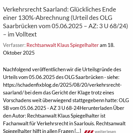
Verkehrsrecht Saarland: Glückliches Ende
einer 130%-Abrechnung (Urteil des OLG
Saarbrücken vom 05.06.2025 – AZ: 3 U 68/24)
– im Volltext
Verfasser:
Rechtsanwalt Klaus Spiegelhalter
am 18.
Oktober 2025
Nachfolgend veröffentlichen wir die Urteilsgründe des
Urteils vom 05.06.2025 des OLG Saarbrücken - siehe:
https://schadenfixblog.de/2025/08/20/verkehrsrecht-
saarland/ bei dem das Gericht der Klage trotz eines
Vorschadens weit überwiegend stattgegebenn hatte: OLG
SB vom 05.06.2025 - AZ 3 U 68-24Herunterladen Über
den Autor: Rechtsanwalt Klaus Spiegelhalter ist
Fachanwalt für Verkehrsrecht in Saarlouis. Rechtsanwalt
Spiegelhalter hilft in allen Fragen [...]
weiterlesen