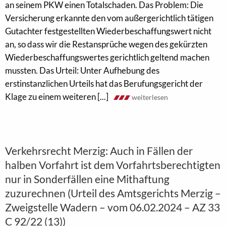
an seinem PKW einen Totalschaden. Das Problem: Die
Versicherung erkannte den vom außergerichtlich tätigen
Gutachter festgestellten Wiederbeschaffungswert nicht
an, so dass wir die Restansprüche wegen des gekürzten
Wiederbeschaffungswertes gerichtlich geltend machen
mussten. Das Urteil: Unter Aufhebung des
erstinstanzlichen Urteils hat das Berufungsgericht der
Klage zu einem weiteren [...]
weiterlesen
Verkehrsrecht Merzig: Auch in Fällen der
halben Vorfahrt ist dem Vorfahrtsberechtigten
nur in Sonderfällen eine Mithaftung
zuzurechnen (Urteil des Amtsgerichts Merzig –
Zweigstelle Wadern – vom 06.02.2024 – AZ 33
C 92/22 (13))