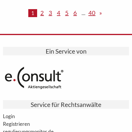
2
3
4
5
6
40
»
1
…
Ein Service von
Service für Rechtsanwälte
Login
Registrieren
regulierungsmonitor.de