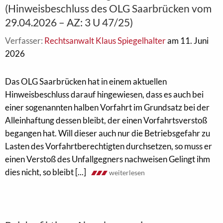
(Hinweisbeschluss des OLG Saarbrücken vom
29.04.2026 – AZ: 3 U 47/25)
Verfasser:
Rechtsanwalt Klaus Spiegelhalter
am 11. Juni
2026
Das OLG Saarbrücken hat in einem aktuellen
Hinweisbeschluss darauf hingewiesen, dass es auch bei
einer sogenannten halben Vorfahrt im Grundsatz bei der
Alleinhaftung dessen bleibt, der einen Vorfahrtsverstoß
begangen hat. Will dieser auch nur die Betriebsgefahr zu
Lasten des Vorfahrtberechtigten durchsetzen, so muss er
einen Verstoß des Unfallgegners nachweisen Gelingt ihm
dies nicht, so bleibt [...]
weiterlesen