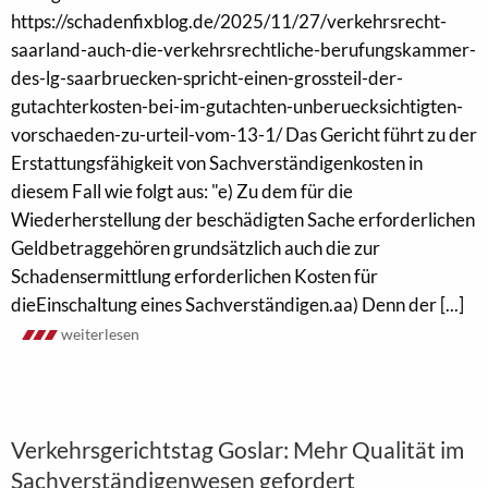
https://schadenfixblog.de/2025/11/27/verkehrsrecht-
saarland-auch-die-verkehrsrechtliche-berufungskammer-
des-lg-saarbruecken-spricht-einen-grossteil-der-
gutachterkosten-bei-im-gutachten-unberuecksichtigten-
vorschaeden-zu-urteil-vom-13-1/ Das Gericht führt zu der
Erstattungsfähigkeit von Sachverständigenkosten in
diesem Fall wie folgt aus: "e) Zu dem für die
Wiederherstellung der beschädigten Sache erforderlichen
Geldbetraggehören grundsätzlich auch die zur
Schadensermittlung erforderlichen Kosten für
dieEinschaltung eines Sachverständigen.aa) Denn der [...]
weiterlesen
Verkehrsgerichtstag Goslar: Mehr Qualität im
Sachverständigenwesen gefordert