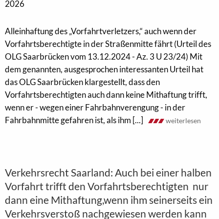
2026
Alleinhaftung des „Vorfahrtverletzers,“ auch wenn der
Vorfahrtsberechtigte in der Straßenmitte fährt (Urteil des
OLG Saarbrücken vom 13.12.2024 - Az. 3 U 23/24) Mit
dem genannten, ausgesprochen interessanten Urteil hat
das OLG Saarbrücken klargestellt, dass den
Vorfahrtsberechtigten auch dann keine Mithaftung trifft,
wenn er - wegen einer Fahrbahnverengung - in der
Fahrbahnmitte gefahren ist, als ihm [...]
weiterlesen
Verkehrsrecht Saarland: Auch bei einer halben
Vorfahrt trifft den Vorfahrtsberechtigten nur
dann eine Mithaftung,wenn ihm seinerseits ein
Verkehrsverstoß nachgewiesen werden kann