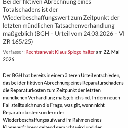
Bei der fiktiven Abrechnung eines
Totalschadens ist der
Wiederbeschaffungswert zum Zeitpunkt der
letzten mündlichen Tatsachenverhandlung
maßgeblich (BGH – Urteil vom 24.03.2026 – VI
ZR 165/25)
Verfasser:
Rechtsanwalt Klaus Spiegelhalter
am 22. Mai
2026
Der BGH hat bereits in einem älteren Urteil entschieden,
das bei der fiktiven Abrechnung eines Reparaturschadens
die Reparaturkosten zum Zeitpunkt der letzten
mündlichen Verhandlung maßgeblich sind. In dem neuen
Fall stellte sich nun die Frage, was gilt, wenn nicht
Reparaturkosten sondern der
Wiederbeschaffungsaufwand im Rahmen eines
Klageverfahrens geltend gemacht wird und der