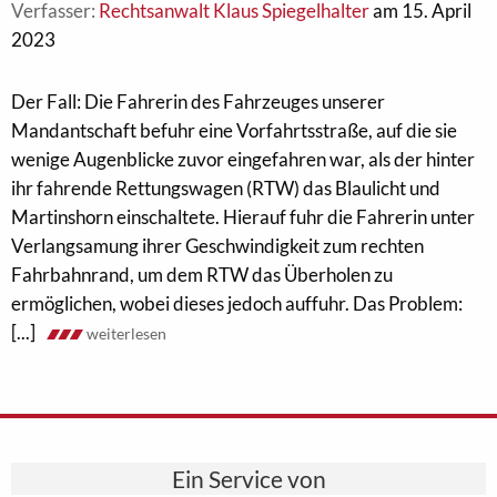
Verfasser:
Rechtsanwalt Klaus Spiegelhalter
am 15. April
2023
Der Fall: Die Fahrerin des Fahrzeuges unserer
Mandantschaft befuhr eine Vorfahrtsstraße, auf die sie
wenige Augenblicke zuvor eingefahren war, als der hinter
ihr fahrende Rettungswagen (RTW) das Blaulicht und
Martinshorn einschaltete. Hierauf fuhr die Fahrerin unter
Verlangsamung ihrer Geschwindigkeit zum rechten
Fahrbahnrand, um dem RTW das Überholen zu
ermöglichen, wobei dieses jedoch auffuhr. Das Problem:
[...]
weiterlesen
Ein Service von