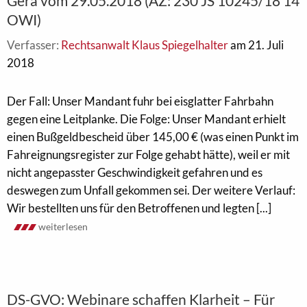
Gera vom 29.05.2018 (AZ: 230 JS 10245/18 14
OWI)
Verfasser:
Rechtsanwalt Klaus Spiegelhalter
am 21. Juli
2018
Der Fall: Unser Mandant fuhr bei eisglatter Fahrbahn
gegen eine Leitplanke. Die Folge: Unser Mandant erhielt
einen Bußgeldbescheid über 145,00 € (was einen Punkt im
Fahreignungsregister zur Folge gehabt hätte), weil er mit
nicht angepasster Geschwindigkeit gefahren und es
deswegen zum Unfall gekommen sei. Der weitere Verlauf:
Wir bestellten uns für den Betroffenen und legten [...]
weiterlesen
DS-GVO: Webinare schaffen Klarheit – Für