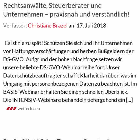
Rechtsanwälte, Steuerberater und
Unternehmen – praxisnah und verständlich!
Verfasser:
Christiane Brazel
am 17. Juli 2018
Es ist nie zu spät! Schützen Sie sich und Ihr Unternehmen
vor Haftungsverschärfungen und herben Bußgeldern der
DS-GVO. Aufgrund der hohen Nachfrage setzen wir
unsere beliebte DS-GVO-Webinarreihe fort. Unser
Datenschutzbeauftragter schafft Klarheit darüber, was im
Umgang mit personenbezogenen Daten zu beachten ist. Im
BASIS-Webinar erhalten Sie einen schnellen Überblick.
Die INTENSIV-Webinare behandeln tiefergehend ein [...]
weiterlesen