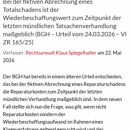
Bei der fiktiven Abrechnung eines
Totalschadens ist der
Wiederbeschaffungswert zum Zeitpunkt der
letzten mündlichen Tatsachenverhandlung
maßgeblich (BGH – Urteil vom 24.03.2026 – VI
ZR 165/25)
Verfasser:
Rechtsanwalt Klaus Spiegelhalter
am 22. Mai
2026
Der BGH hat bereits in einem älteren Urteil entschieden,
das bei der fiktiven Abrechnung eines Reparaturschadens
die Reparaturkosten zum Zeitpunkt der letzten
mündlichen Verhandlung maßgeblich sind. In dem neuen
Fall stellte sich nun die Frage, was gilt, wenn nicht
Reparaturkosten sondern der
Wiederbeschaffungsaufwand im Rahmen eines
Klageverfahrens geltend gemacht wird und der