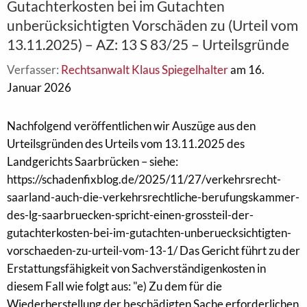
Gutachterkosten bei im Gutachten
unberücksichtigten Vorschäden zu (Urteil vom
13.11.2025) – AZ: 13 S 83/25 – Urteilsgründe
Verfasser:
Rechtsanwalt Klaus Spiegelhalter
am 16.
Januar 2026
Nachfolgend veröffentlichen wir Auszüge aus den
Urteilsgründen des Urteils vom 13.11.2025 des
Landgerichts Saarbrücken – siehe:
https://schadenfixblog.de/2025/11/27/verkehrsrecht-
saarland-auch-die-verkehrsrechtliche-berufungskammer-
des-lg-saarbruecken-spricht-einen-grossteil-der-
gutachterkosten-bei-im-gutachten-unberuecksichtigten-
vorschaeden-zu-urteil-vom-13-1/ Das Gericht führt zu der
Erstattungsfähigkeit von Sachverständigenkosten in
diesem Fall wie folgt aus: "e) Zu dem für die
Wiederherstellung der beschädigten Sache erforderlichen