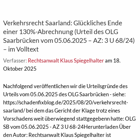
Verkehrsrecht Saarland: Glückliches Ende
einer 130%-Abrechnung (Urteil des OLG
Saarbrücken vom 05.06.2025 – AZ: 3 U 68/24)
– im Volltext
Verfasser:
Rechtsanwalt Klaus Spiegelhalter
am 18.
Oktober 2025
Nachfolgend veröffentlichen wir die Urteilsgründe des
Urteils vom 05.06.2025 des OLG Saarbrücken - siehe:
https://schadenfixblog.de/2025/08/20/verkehrsrecht-
saarland/ bei dem das Gericht der Klage trotz eines
Vorschadens weit überwiegend stattgegebenn hatte: OLG
SB vom 05.06.2025 - AZ 3 U 68-24Herunterladen Über
den Autor: Rechtsanwalt Klaus Spiegelhalter ist