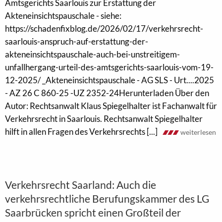
Amtsgerichts Saarlouis zur Erstattung der
Akteneinsichtspauschale - siehe:
https://schadenfixblog.de/2026/02/17/verkehrsrecht-
saarlouis-anspruch-auf-erstattung-der-
akteneinsichtspauschale-auch-bei-unstreitigem-
unfallhergang-urteil-des-amtsgerichts-saarlouis-vom-19-
12-2025/ _Akteneinsichtspauschale - AG SLS - Urt....2025
- AZ 26 C 860-25 -UZ 2352-24Herunterladen Über den
Autor: Rechtsanwalt Klaus Spiegelhalter ist Fachanwalt für
Verkehrsrecht in Saarlouis. Rechtsanwalt Spiegelhalter
hilft in allen Fragen des Verkehrsrechts [...]
weiterlesen
Verkehrsrecht Saarland: Auch die
verkehrsrechtliche Berufungskammer des LG
Saarbrücken spricht einen Großteil der