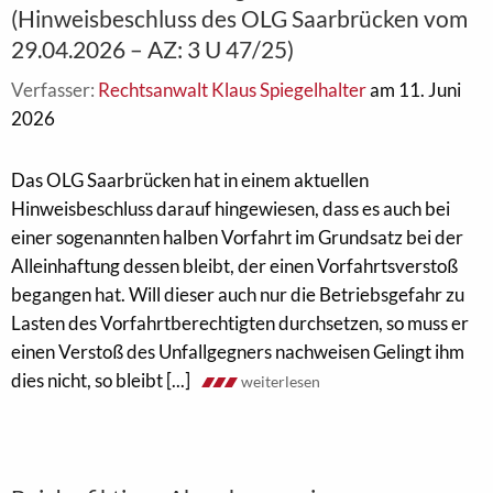
(Hinweisbeschluss des OLG Saarbrücken vom
29.04.2026 – AZ: 3 U 47/25)
Verfasser:
Rechtsanwalt Klaus Spiegelhalter
am 11. Juni
2026
Das OLG Saarbrücken hat in einem aktuellen
Hinweisbeschluss darauf hingewiesen, dass es auch bei
einer sogenannten halben Vorfahrt im Grundsatz bei der
Alleinhaftung dessen bleibt, der einen Vorfahrtsverstoß
begangen hat. Will dieser auch nur die Betriebsgefahr zu
Lasten des Vorfahrtberechtigten durchsetzen, so muss er
einen Verstoß des Unfallgegners nachweisen Gelingt ihm
dies nicht, so bleibt [...]
weiterlesen