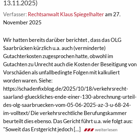
13.11.2025)
Verfasser:
Rechtsanwalt Klaus Spiegelhalter
am 27.
November 2025
Wir hatten bereits darüber berichtet , dass das OLG
Saarbrücken kürzlich u.a. auch (verminderte)
Gutachterkosten zugesprochen hatte, obwohl im
Gutachten zu Unrecht auch die Kosten der Beseitigung von
Vorschäden als unfallbedingte Folgen mit kalkuliert
worden waren. Siehe:
https://schadenfixblog.de/2025/10/18/verkehrsrecht-
saarland-glueckliches-ende-einer-130-abrechnung-urteil-
des-olg-saarbruecken-vom-05-06-2025-az-3-u-68-24-
im-volltext/ Die verkehrsrechtliche Berufungskammer
beurteilt dies ebenso. Das Gericht führt u.a. wie folgt aus:
"Soweit das Erstgericht jedoch [...]
weiterlesen