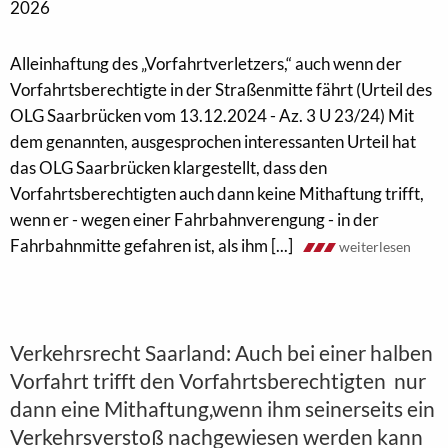
2026
Alleinhaftung des „Vorfahrtverletzers,“ auch wenn der
Vorfahrtsberechtigte in der Straßenmitte fährt (Urteil des
OLG Saarbrücken vom 13.12.2024 - Az. 3 U 23/24) Mit
dem genannten, ausgesprochen interessanten Urteil hat
das OLG Saarbrücken klargestellt, dass den
Vorfahrtsberechtigten auch dann keine Mithaftung trifft,
wenn er - wegen einer Fahrbahnverengung - in der
Fahrbahnmitte gefahren ist, als ihm [...]
weiterlesen
Verkehrsrecht Saarland: Auch bei einer halben
Vorfahrt trifft den Vorfahrtsberechtigten nur
dann eine Mithaftung,wenn ihm seinerseits ein
Verkehrsverstoß nachgewiesen werden kann