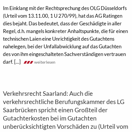
Im Einklang mit der Rechtsprechung des OLG Düsseldorfs
(Urteil vom 13.11.00, 1 U 270/99), hat das AG Ratingen
dies bejaht. Das bedeutet, dass der Geschädigte in aller
Regel, d.h. mangels konkreter Anhaltspunkte, die für einen
technischen Laien eine Unrichtigkeit des Gutachtens
nahelegen, bei der Unfallabwicklung auf das Gutachten
des von ihm eingeschalteten Sachverständigen vertrauen
darf. [...]
weiterlesen
Verkehrsrecht Saarland: Auch die
verkehrsrechtliche Berufungskammer des LG
Saarbrücken spricht einen Großteil der
Gutachterkosten bei im Gutachten
unberücksichtigten Vorschäden zu (Urteil vom