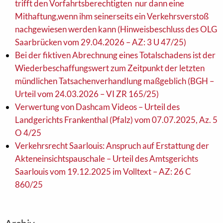
trifft den Vorfahrtsberechtigten nur dann eine
Mithaftung,wenn ihm seinerseits ein Verkehrsverstoß
nachgewiesen werden kann (Hinweisbeschluss des OLG
Saarbrücken vom 29.04.2026 – AZ: 3 U 47/25)
Bei der fiktiven Abrechnung eines Totalschadens ist der
Wiederbeschaffungswert zum Zeitpunkt der letzten
mündlichen Tatsachenverhandlung maßgeblich (BGH –
Urteil vom 24.03.2026 – VI ZR 165/25)
Verwertung von Dashcam Videos – Urteil des
Landgerichts Frankenthal (Pfalz) vom 07.07.2025, Az. 5
O 4/25
Verkehrsrecht Saarlouis: Anspruch auf Erstattung der
Akteneinsichtspauschale – Urteil des Amtsgerichts
Saarlouis vom 19.12.2025 im Volltext – AZ: 26 C
860/25