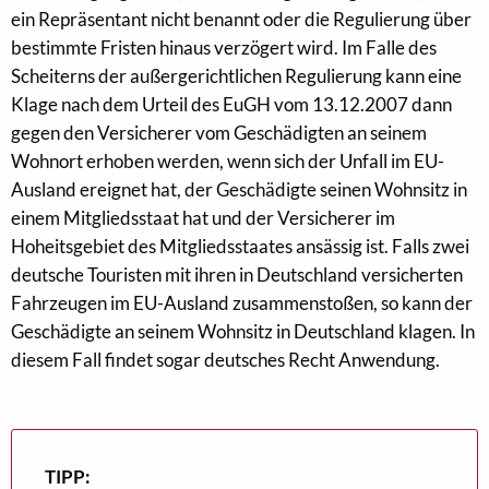
ein Repräsentant nicht benannt oder die Regulierung über
bestimmte Fristen hinaus verzögert wird. Im Falle des
Scheiterns der außergerichtlichen Regulierung kann eine
Klage nach dem Urteil des EuGH vom 13.12.2007 dann
gegen den Versicherer vom Geschädigten an seinem
Wohnort erhoben werden, wenn sich der Unfall im EU-
Ausland ereignet hat, der Geschädigte seinen Wohnsitz in
einem Mitgliedsstaat hat und der Versicherer im
Hoheitsgebiet des Mitgliedsstaates ansässig ist. Falls zwei
deutsche Touristen mit ihren in Deutschland versicherten
Fahrzeugen im EU-Ausland zusammenstoßen, so kann der
Geschädigte an seinem Wohnsitz in Deutschland klagen. In
diesem Fall findet sogar deutsches Recht Anwendung.
TIPP: