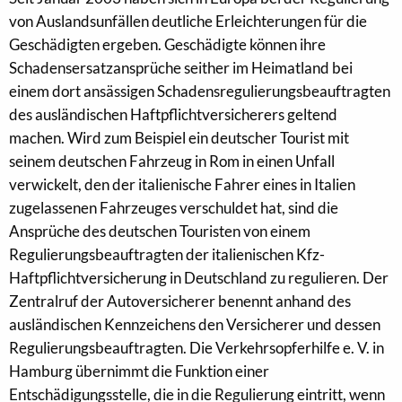
von Auslandsunfällen deutliche Erleichterungen für die
Geschädigten ergeben. Geschädigte können ihre
Schadensersatzansprüche seither im Heimatland bei
einem dort ansässigen Schadensregulierungsbeauftragten
des ausländischen Haftpflichtversicherers geltend
machen. Wird zum Beispiel ein deutscher Tourist mit
seinem deutschen Fahrzeug in Rom in einen Unfall
verwickelt, den der italienische Fahrer eines in Italien
zugelassenen Fahrzeuges verschuldet hat, sind die
Ansprüche des deutschen Touristen von einem
Regulierungsbeauftragten der italienischen Kfz-
Haftpflichtversicherung in Deutschland zu regulieren. Der
Zentralruf der Autoversicherer benennt anhand des
ausländischen Kennzeichens den Versicherer und dessen
Regulierungsbeauftragten. Die Verkehrsopferhilfe e. V. in
Hamburg übernimmt die Funktion einer
Entschädigungsstelle, die in die Regulierung eintritt, wenn