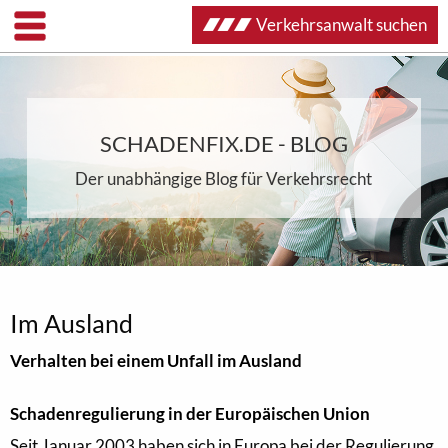
Verkehrsanwalt suchen
SCHADENFIX.DE - BLOG
Der unabhängige Blog für Verkehrsrecht
Im Ausland
Verhalten bei einem Unfall im Ausland
Schadenregulierung in der Europäischen Union
Seit Januar 2003 haben sich in Europa bei der Regulierung