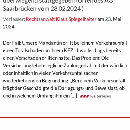
überwiegend stattgegeben (Urteil des AG
Saarbrücken vom 28.02.2024 )
Verfasser:
Rechtsanwalt Klaus Spiegelhalter
am 23. Mai
2024
Der Fall: Unsere Mandantin erlitt bei einem Verkehrsunfall
einen Totalschaden an ihrem KFZ, das allerdings bereits
einen Vorschaden erlitten hatte. Das Problem: Die
Versicherung lehnte jegliche Zahlungen ab mit der wörtlich
oder inhaltlich in vielen Verkehrsunfallsachen
wiederkehrenden Begründung: „Bei einem Verkehrsunfall
trägt der Geschädigte die Darlegungs- und Beweislast, ob
und in welchem Umfang ihm ein [...]
weiterlesen