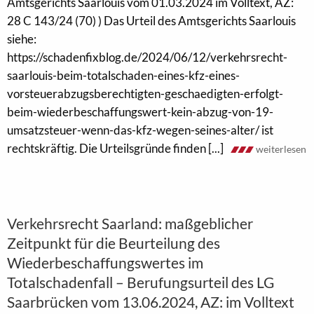
Amtsgerichts Saarlouis vom 01.03.2024 im Volltext, AZ:
28 C 143/24 (70) ) Das Urteil des Amtsgerichts Saarlouis
siehe:
https://schadenfixblog.de/2024/06/12/verkehrsrecht-
saarlouis-beim-totalschaden-eines-kfz-eines-
vorsteuerabzugsberechtigten-geschaedigten-erfolgt-
beim-wiederbeschaffungswert-kein-abzug-von-19-
umsatzsteuer-wenn-das-kfz-wegen-seines-alter/ ist
rechtskräftig. Die Urteilsgründe finden [...]
weiterlesen
Verkehrsrecht Saarland: maßgeblicher
Zeitpunkt für die Beurteilung des
Wiederbeschaffungswertes im
Totalschadenfall – Berufungsurteil des LG
Saarbrücken vom 13.06.2024, AZ: im Volltext