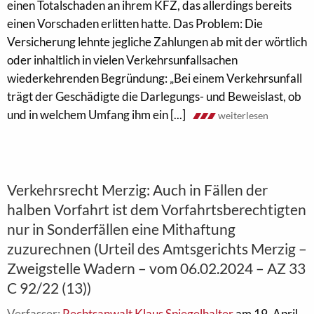
einen Totalschaden an ihrem KFZ, das allerdings bereits
einen Vorschaden erlitten hatte. Das Problem: Die
Versicherung lehnte jegliche Zahlungen ab mit der wörtlich
oder inhaltlich in vielen Verkehrsunfallsachen
wiederkehrenden Begründung: „Bei einem Verkehrsunfall
trägt der Geschädigte die Darlegungs- und Beweislast, ob
und in welchem Umfang ihm ein [...]
weiterlesen
Verkehrsrecht Merzig: Auch in Fällen der
halben Vorfahrt ist dem Vorfahrtsberechtigten
nur in Sonderfällen eine Mithaftung
zuzurechnen (Urteil des Amtsgerichts Merzig –
Zweigstelle Wadern – vom 06.02.2024 – AZ 33
C 92/22 (13))
Verfasser:
Rechtsanwalt Klaus Spiegelhalter
am 19. April