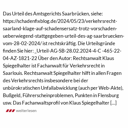
Das Urteil des Amtsgerichts Saarbrücken, siehe:
https://schadenfixblog.de/2024/05/23/verkehrsrecht-
saarland-klage-auf-schadensersatz-trotz-vorschaden-
ueberwiegend-stattgegeben-urteil-des-ag-saarbruecken-
vom-28-02-2024/ ist rechtskräftig. Die Urteilsgründe
finden Sie hier: _Urteil-AG-SB-28.02.2024-4-C -465-22-
04-AZ-1821-22 Über den Autor: Rechtsanwalt Klaus
Spiegelhalter ist Fachanwalt für Verkehrsrecht in
Saarlouis. Rechtsanwalt Spiegelhalter hilft in allen Fragen
des Verkehrsrechts insbesondere bei der
unbürokratischen Unfallabwicklung (auch per Web-Akte),
Bußgeld, Führerscheinproblemen, Punkten in Flensburg
usw. Das Fachanwaltsprofil von Klaus Spiegelhalter [...]
weiterlesen