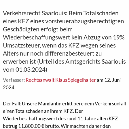
Verkehrsrecht Saarlouis: Beim Totalschaden
eines KFZ eines vorsteuerabzugsberechtigten
Geschädigten erfolgt beim
Wiederbeschaffungswert kein Abzug von 19%
Umsatzsteuer, wenn das KFZ wegen seines
Alters nur noch differenzbesteuert zu
erwerben ist (Urteil des Amtsgerichts Saarlouis
vom 01.03.2024)
Verfasser:
Rechtsanwalt Klaus Spiegelhalter
am 12. Juni
2024
Der Fall: Unsere Mandantin erlitt bei einem Verkehrsunfall
einen Totalschaden an ihrem KFZ. Der
Wiederbeschaffungswert des rund 11 Jahre alten KFZ
betrug 11.800,00 € brutto. Wir machten daher den