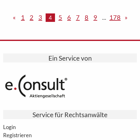
«
1
2
3
5
6
7
8
9
178
»
4
…
Ein Service von
Service für Rechtsanwälte
Login
Registrieren