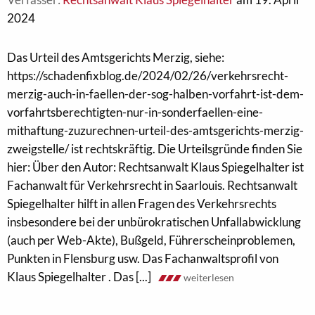
2024
Das Urteil des Amtsgerichts Merzig, siehe:
https://schadenfixblog.de/2024/02/26/verkehrsrecht-
merzig-auch-in-faellen-der-sog-halben-vorfahrt-ist-dem-
vorfahrtsberechtigten-nur-in-sonderfaellen-eine-
mithaftung-zuzurechnen-urteil-des-amtsgerichts-merzig-
zweigstelle/ ist rechtskräftig. Die Urteilsgründe finden Sie
hier: Über den Autor: Rechtsanwalt Klaus Spiegelhalter ist
Fachanwalt für Verkehrsrecht in Saarlouis. Rechtsanwalt
Spiegelhalter hilft in allen Fragen des Verkehrsrechts
insbesondere bei der unbürokratischen Unfallabwicklung
(auch per Web-Akte), Bußgeld, Führerscheinproblemen,
Punkten in Flensburg usw. Das Fachanwaltsprofil von
Klaus Spiegelhalter . Das [...]
weiterlesen