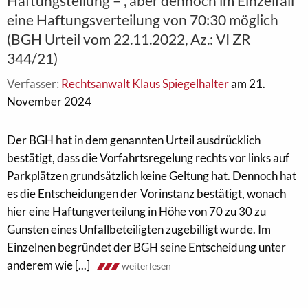
Haftungsteilung – , aber dennoch im Einzelfall
eine Haftungsverteilung von 70:30 möglich
(BGH Urteil vom 22.11.2022, Az.: VI ZR
344/21)
Verfasser:
Rechtsanwalt Klaus Spiegelhalter
am 21.
November 2024
Der BGH hat in dem genannten Urteil ausdrücklich
bestätigt, dass die Vorfahrtsregelung rechts vor links auf
Parkplätzen grundsätzlich keine Geltung hat. Dennoch hat
es die Entscheidungen der Vorinstanz bestätigt, wonach
hier eine Haftungverteilung in Höhe von 70 zu 30 zu
Gunsten eines Unfallbeteiligten zugebilligt wurde. Im
Einzelnen begründet der BGH seine Entscheidung unter
anderem wie [...]
weiterlesen