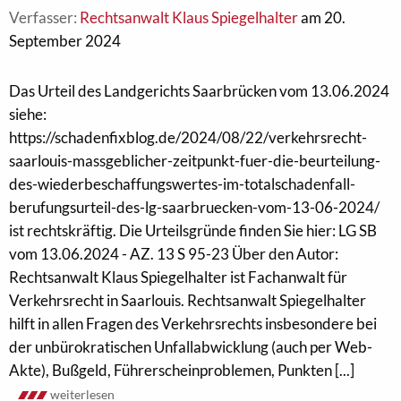
Verfasser:
Rechtsanwalt Klaus Spiegelhalter
am 20.
September 2024
Das Urteil des Landgerichts Saarbrücken vom 13.06.2024
siehe:
https://schadenfixblog.de/2024/08/22/verkehrsrecht-
saarlouis-massgeblicher-zeitpunkt-fuer-die-beurteilung-
des-wiederbeschaffungswertes-im-totalschadenfall-
berufungsurteil-des-lg-saarbruecken-vom-13-06-2024/
ist rechtskräftig. Die Urteilsgründe finden Sie hier: LG SB
vom 13.06.2024 - AZ. 13 S 95-23 Über den Autor:
Rechtsanwalt Klaus Spiegelhalter ist Fachanwalt für
Verkehrsrecht in Saarlouis. Rechtsanwalt Spiegelhalter
hilft in allen Fragen des Verkehrsrechts insbesondere bei
der unbürokratischen Unfallabwicklung (auch per Web-
Akte), Bußgeld, Führerscheinproblemen, Punkten [...]
weiterlesen