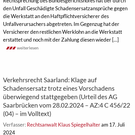
Rechtsprechung des Bundesgerichtshofes hat der durch
den Unfall Geschädigte Schadensersatzansprüche gegen
die Werkstatt an den Haftpflichtversicherer des
Unfallverursachers abgetreten. Im Gegenzug hat der
Versicherer den restlichen Werklohn an die Werkstatt
erstattet und noch mit der Zahlung diesen wieder [...]
weiterlesen
Verkehrsrecht Saarland: Klage auf
Schadensersatz trotz eines Vorschadens
überwiegend stattgegeben (Urteil des AG
Saarbrücken vom 28.02.2024 – AZ:4 C 456/22
(04) – im Volltext)
Verfasser:
Rechtsanwalt Klaus Spiegelhalter
am 17. Juli
2024