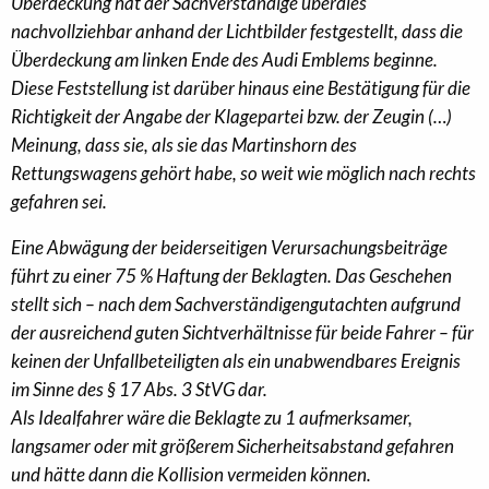
Überdeckung hat der Sachverständige überdies
nachvollziehbar anhand der Lichtbilder festgestellt, dass die
Überdeckung am linken Ende des Audi Emblems beginne.
Diese Feststellung ist darüber hinaus eine Bestätigung für die
Richtigkeit der Angabe der Klagepartei bzw. der Zeugin (…)
Meinung, dass sie, als sie das Martinshorn des
Rettungswagens gehört habe, so weit wie möglich nach rechts
gefahren sei.
Eine Abwägung der beiderseitigen Verursachungsbeiträge
führt zu einer 75 % Haftung der Beklagten. Das Geschehen
stellt sich – nach dem Sachverständigengutachten aufgrund
der ausreichend guten Sichtverhältnisse für beide Fahrer – für
keinen der Unfallbeteiligten als ein unabwendbares Ereignis
im Sinne des § 17 Abs. 3 StVG dar.
Als Idealfahrer wäre die Beklagte zu 1 aufmerksamer,
langsamer oder mit größerem Sicherheitsabstand gefahren
und hätte dann die Kollision vermeiden können.