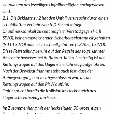
sie zulasten des jeweiligen Unfallbeteiligten nachgewiesen
sind.
2.1. Die Beklagte zu 2 hat den Unfall verursacht durch einen
schuldhaften Verkehrsverstoß. Sie hat infolge
Unaufmerksamkeit zu spät reagiert (Verstoß gegen § 1 II
StVO), keinen ausreichenden Sicherheitsabstand eingehalten
(§ 4 I 1 StVO) oder ist zu schnell gefahren (§ 3 Abs. 1 StVO).
Diese Feststellung beruht auf den Regeln des so genannten
Anscheinsbeweises bei Auffahrun- fällen. Unstreitig ist der
Rettungswagen auf das klägerische Fahrzeug aufgefahren.
Nach der Beweisaufnahme steht auch fest, dass der
Abbiegevorgang bereits abgeschlossen war, als der
Rettungswagen auf den PKW auffuhr.
Dafür spricht bereits die Kollision im Heckbereich des
klägerische Fahrzeug am Heck….
Im Zusammenhang mit der heckseitigen 50-prozentigen