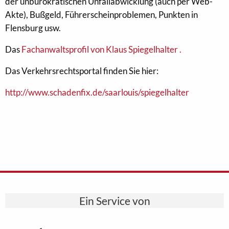
der unbürokratischen Unfallabwicklung (auch per Web-
Akte), Bußgeld, Führerscheinproblemen, Punkten in
Flensburg usw.
Das
Fachanwaltsprofil von Klaus Spiegelhalter .
Das Verkehrsrechtsportal finden Sie hier:
http://www.schadenfix.de/saarlouis/spiegelhalter
Ein Service von