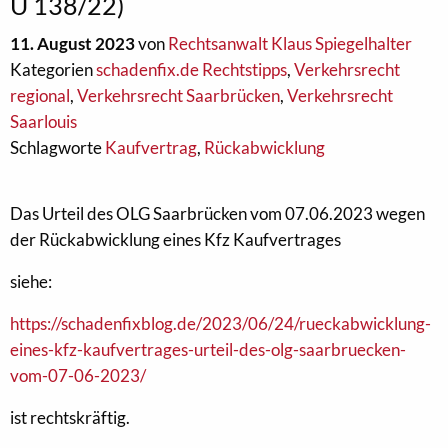
U 138/22)
11. August 2023
von
Rechtsanwalt Klaus Spiegelhalter
Kategorien
schadenfix.de Rechtstipps
,
Verkehrsrecht
regional
,
Verkehrsrecht Saarbrücken
,
Verkehrsrecht
Saarlouis
Schlagworte
Kaufvertrag
,
Rückabwicklung
Das Urteil des OLG Saarbrücken vom 07.06.2023 wegen
der Rückabwicklung eines Kfz Kaufvertrages
siehe:
https://schadenfixblog.de/2023/06/24/rueckabwicklung-
eines-kfz-kaufvertrages-urteil-des-olg-saarbruecken-
vom-07-06-2023/
ist rechtskräftig.