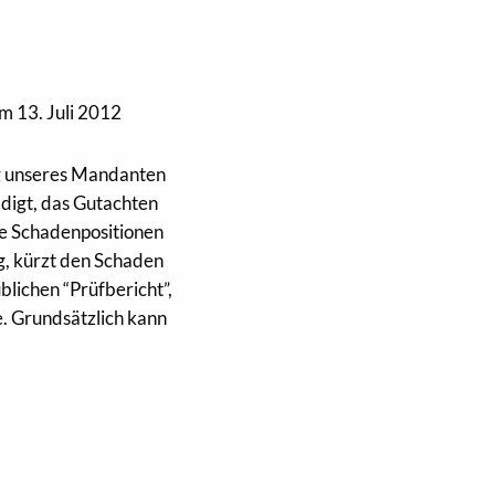
m 13. Juli 2012
g unseres Mandanten
digt, das Gutachten
ie Schadenpositionen
g, kürzt den Schaden
lichen “Prüfbericht”,
e. Grundsätzlich kann