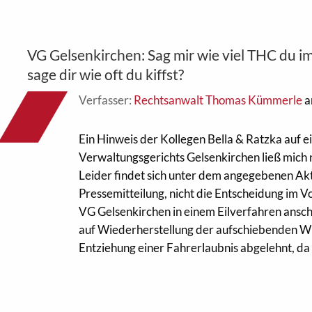
VG Gelsenkirchen: Sag mir wie viel THC du im
sage dir wie oft du kiffst?
Verfasser:
Rechtsanwalt Thomas Kümmerle
a
Ein Hinweis der Kollegen Bella & Ratzka auf 
Verwaltungsgerichts Gelsenkirchen ließ mich 
Leider findet sich unter dem angegebenen Ak
Pressemitteilung, nicht die Entscheidung im Vo
VG Gelsenkirchen in einem Eilverfahren ansc
auf Wiederherstellung der aufschiebenden W
Entziehung einer Fahrerlaubnis abgelehnt, da [