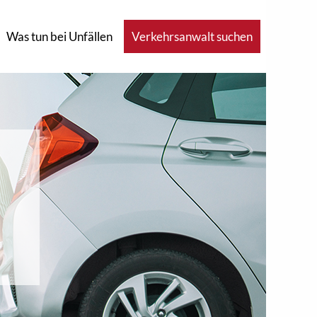
Was tun bei Unfällen
Verkehrsanwalt suchen