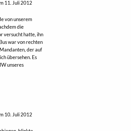
m 11. Juli 2012
rde von unserem
nachdem die
 versucht hatte, ihn
r Bus war von rechten
 Mandanten, der auf
ich übersehen. Es
BMW unseres
m 10. Juli 2012
biegen, blinkte,