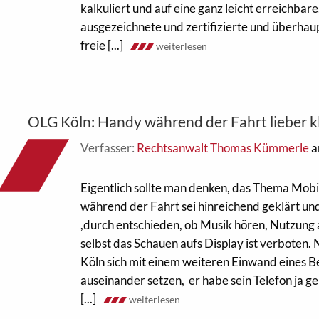
kalkuliert und auf eine ganz leicht erreichbar
ausgezeichnete und zertifizierte und überhaup
freie [...]
weiterlesen
OLG Köln: Handy während der Fahrt lieber kl
Verfasser:
Rechtsanwalt Thomas Kümmerle
a
Eigentlich sollte man denken, das Thema Mob
während der Fahrt sei hinreichend geklärt un
,durch entschieden, ob Musik hören, Nutzung
selbst das Schauen aufs Display ist verboten
Köln sich mit einem weiteren Einwand eines B
auseinander setzen, er habe sein Telefon ja g
[...]
weiterlesen