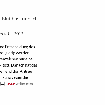
 Blut hast und ich
m 4. Juli 2012
eine Entscheidung des
neugierig werden.
tenzeichen nur eine
lltext. Danach hat das
heinend den Antrag
irkung gegen die
...]
weiterlesen