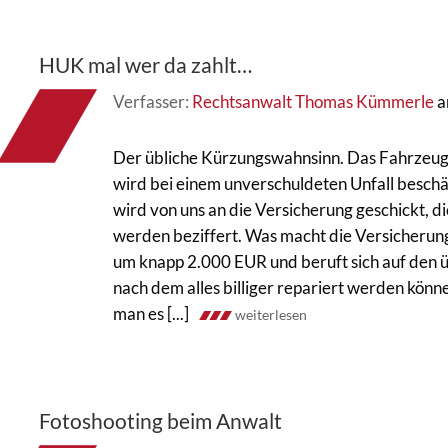
HUK mal wer da zahlt…
Verfasser:
Rechtsanwalt Thomas Kümmerle
a
Der übliche Kürzungswahnsinn. Das Fahrzeu
wird bei einem unverschuldeten Unfall beschä
wird von uns an die Versicherung geschickt, d
werden beziffert. Was macht die Versicherun
um knapp 2.000 EUR und beruft sich auf den üb
nach dem alles billiger repariert werden könn
man es [...]
weiterlesen
Fotoshooting beim Anwalt