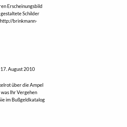
ren Erscheinungsbild
gestaltete Schilder
 http://brinkmann-
17. August 2010
kelrot über die Ampel
, was Ihr Vergehen
 Sie im Bußgeldkatalog