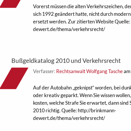
Vorerst müssen die alten Verkehrszeichen, de
sich 1992 geändert hatte, nicht durch modern 
ersetzt werden. Zur zitierten Website Quelle:
dewert.de/thema/verkehrsrecht/
Bußgeldkatalog 2010 und Verkehrsrecht
Verfasser:
Rechtsanwalt Wolfgang Tasche
am 
Auf der Autobahn „geknipst“ worden, bei dun
oder kreativ geparkt. Wenn Sie wissen wollen
kosten, welche Strafe Sie erwartet, dann sind
2010 richtig. Quelle: http://brinkmann-
dewert.de/thema/verkehrsrecht/