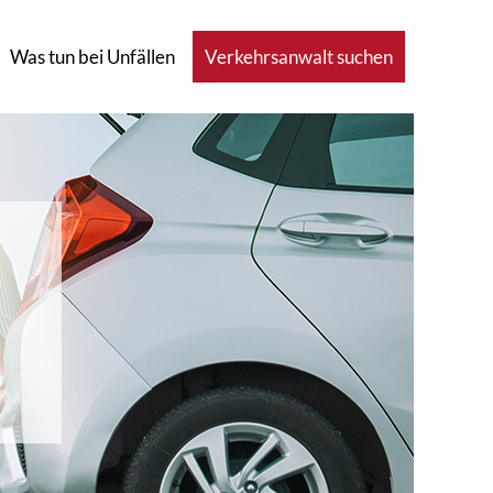
Was tun bei Unfällen
Verkehrsanwalt suchen