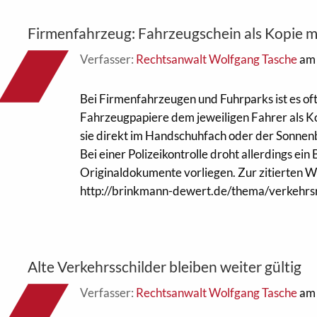
Firmenfahrzeug: Fahrzeugschein als Kopie m
Verfasser:
Rechtsanwalt Wolfgang Tasche
am 
Bei Firmenfahrzeugen und Fuhrparks ist es oft
Fahrzeugpapiere dem jeweiligen Fahrer als K
sie direkt im Handschuhfach oder der Sonnen
Bei einer Polizeikontrolle droht allerdings ei
Originaldokumente vorliegen. Zur zitierten W
http://brinkmann-dewert.de/thema/verkehrs
Alte Verkehrsschilder bleiben weiter gültig
Verfasser:
Rechtsanwalt Wolfgang Tasche
am 