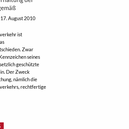
sgemäß
17. August 2010
verkehr ist
das
tschieden. Zwar
 Kennzeichen seines
setzlich geschützte
ein. Der Zweck
ung, nämlich die
verkehrs, rechtfertige
5