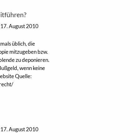
itführen?
17. August 2010
mals üblich, die
opie mitzugeben bzw.
blende zu deponieren.
n Bußgeld, wenn keine
ebsite Quelle:
recht/
17. August 2010