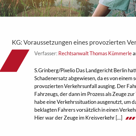
KG: Voraussetzungen eines provozierten Ver
Verfasser:
Rechtsanwalt Thomas Kümmerle
a
S.Grinberg/Pixelio Das Landgericht Berlin hat
Schadenersatz abgewiesen, da es von einem 
provozierten Verkehrsunfall ausging. Der Fah
Fahrzeugs, der dann im Prozess als Zeuge zur
habe eine Verkehrssituation ausgenutzt, um 
beklagten Fahrers vorsätzlich in einen Verkehr
Hier war der Zeuge im Kreisverkehr [...]