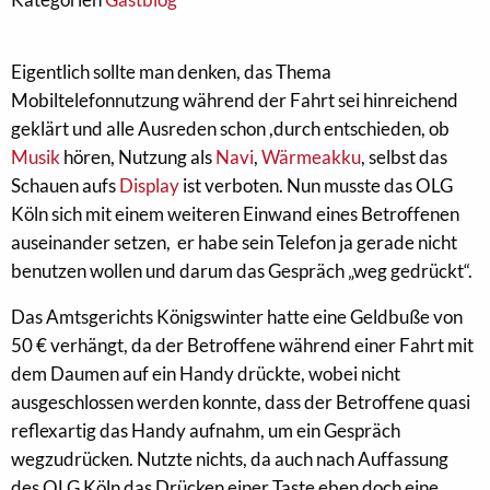
Eigentlich sollte man denken, das Thema
Mobiltelefonnutzung während der Fahrt sei hinreichend
geklärt und alle Ausreden schon ,durch entschieden, ob
Musik
hören, Nutzung als
Navi
,
Wärmeakku
, selbst das
Schauen aufs
Display
ist verboten. Nun musste das OLG
Köln sich mit einem weiteren Einwand eines Betroffenen
auseinander setzen, er habe sein Telefon ja gerade nicht
benutzen wollen und darum das Gespräch „weg gedrückt“.
Das Amtsgerichts Königswinter hatte eine Geldbuße von
50 € verhängt, da der Betroffene während einer Fahrt mit
dem Daumen auf ein Handy drückte, wobei nicht
ausgeschlossen werden konnte, dass der Betroffene quasi
reflexartig das Handy aufnahm, um ein Gespräch
wegzudrücken. Nutzte nichts, da auch nach Auffassung
des OLG Köln das Drücken einer Taste eben doch eine