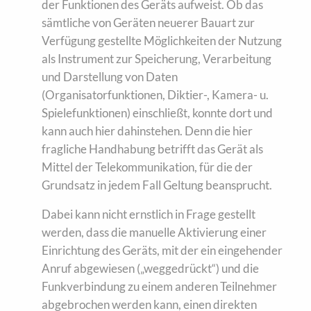
der Funktionen des Geräts aufweist. Ob das
sämtliche von Geräten neuerer Bauart zur
Verfügung gestellte Möglichkeiten der Nutzung
als Instrument zur Speicherung, Verarbeitung
und Darstellung von Daten
(Organisatorfunktionen, Diktier-, Kamera- u.
Spielefunktionen) einschließt, konnte dort und
kann auch hier dahinstehen. Denn die hier
fragliche Handhabung betrifft das Gerät als
Mittel der Telekommunikation, für die der
Grundsatz in jedem Fall Geltung beansprucht.
Dabei kann nicht ernstlich in Frage gestellt
werden, dass die manuelle Aktivierung einer
Einrichtung des Geräts, mit der ein eingehender
Anruf abgewiesen („weggedrückt“) und die
Funkverbindung zu einem anderen Teilnehmer
abgebrochen werden kann, einen direkten