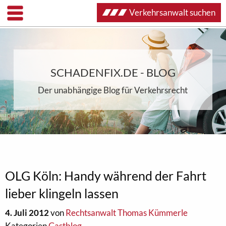
Verkehrsanwalt suchen
SCHADENFIX.DE - BLOG
Der unabhängige Blog für Verkehrsrecht
OLG Köln: Handy während der Fahrt
lieber klingeln lassen
4. Juli 2012
von
Rechtsanwalt Thomas Kümmerle
Kategorien
Gastblog