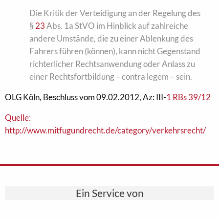
Die Kritik der Verteidigung an der Regelung des
§
23
Abs. 1a StVO im Hinblick auf zahlreiche
andere Umstände, die zu einer Ablenkung des
Fahrers führen (können), kann nicht Gegenstand
richterlicher Rechtsanwendung oder Anlass zu
einer Rechtsfortbildung – contra legem – sein.
OLG Köln, Beschluss vom 09.02.2012, Az: III-
1 RBs 39/12
Quelle:
http://www.mitfugundrecht.de/category/verkehrsrecht/
Ein Service von