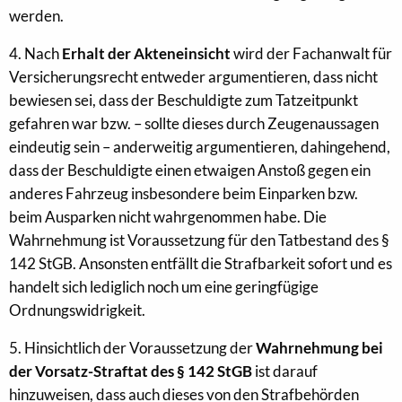
werden.
4. Nach
Erhalt der Akteneinsicht
wird der Fachanwalt für
Versicherungsrecht entweder argumentieren, dass nicht
bewiesen sei, dass der Beschuldigte zum Tatzeitpunkt
gefahren war bzw. – sollte dieses durch Zeugenaussagen
eindeutig sein – anderweitig argumentieren, dahingehend,
dass der Beschuldigte einen etwaigen Anstoß gegen ein
anderes Fahrzeug insbesondere beim Einparken bzw.
beim Ausparken nicht wahrgenommen habe. Die
Wahrnehmung ist Voraussetzung für den Tatbestand des §
142 StGB. Ansonsten entfällt die Strafbarkeit sofort und es
handelt sich lediglich noch um eine geringfügige
Ordnungswidrigkeit.
5. Hinsichtlich der Voraussetzung der
Wahrnehmung bei
der Vorsatz-Straftat des § 142 StGB
ist darauf
hinzuweisen, dass auch dieses von den Strafbehörden