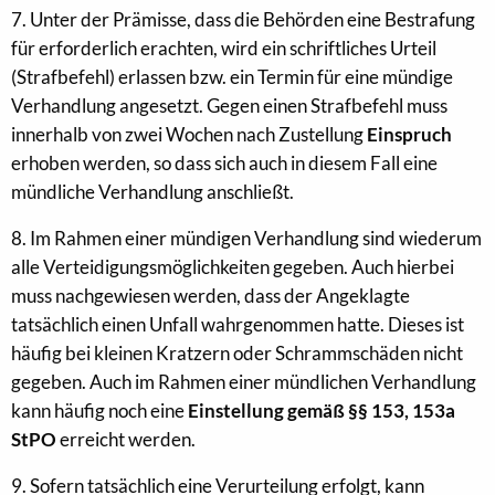
7. Unter der Prämisse, dass die Behörden eine Bestrafung
für erforderlich erachten, wird ein schriftliches Urteil
(Strafbefehl) erlassen bzw. ein Termin für eine mündige
Verhandlung angesetzt. Gegen einen Strafbefehl muss
innerhalb von zwei Wochen nach Zustellung
Einspruch
erhoben werden, so dass sich auch in diesem Fall eine
mündliche Verhandlung anschließt.
8. Im Rahmen einer mündigen Verhandlung sind wiederum
alle Verteidigungsmöglichkeiten gegeben. Auch hierbei
muss nachgewiesen werden, dass der Angeklagte
tatsächlich einen Unfall wahrgenommen hatte. Dieses ist
häufig bei kleinen Kratzern oder Schrammschäden nicht
gegeben. Auch im Rahmen einer mündlichen Verhandlung
kann häufig noch eine
Einstellung gemäß §§ 153, 153a
StPO
erreicht werden.
9. Sofern tatsächlich eine Verurteilung erfolgt, kann