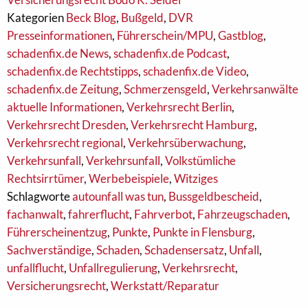
Kategorien
Beck Blog
,
Bußgeld
,
DVR
Presseinformationen
,
Führerschein/MPU
,
Gastblog
,
schadenfix.de News
,
schadenfix.de Podcast
,
schadenfix.de Rechtstipps
,
schadenfix.de Video
,
schadenfix.de Zeitung
,
Schmerzensgeld
,
Verkehrsanwälte
aktuelle Informationen
,
Verkehrsrecht Berlin
,
Verkehrsrecht Dresden
,
Verkehrsrecht Hamburg
,
Verkehrsrecht regional
,
Verkehrsüberwachung
,
Verkehrsunfall
,
Verkehrsunfall
,
Volkstümliche
Rechtsirrtümer
,
Werbebeispiele
,
Witziges
Schlagworte
autounfall was tun
,
Bussgeldbescheid
,
fachanwalt
,
fahrerflucht
,
Fahrverbot
,
Fahrzeugschaden
,
Führerscheinentzug
,
Punkte
,
Punkte in Flensburg
,
Sachverständige
,
Schaden
,
Schadensersatz
,
Unfall
,
unfallflucht
,
Unfallregulierung
,
Verkehrsrecht
,
Versicherungsrecht
,
Werkstatt/Reparatur