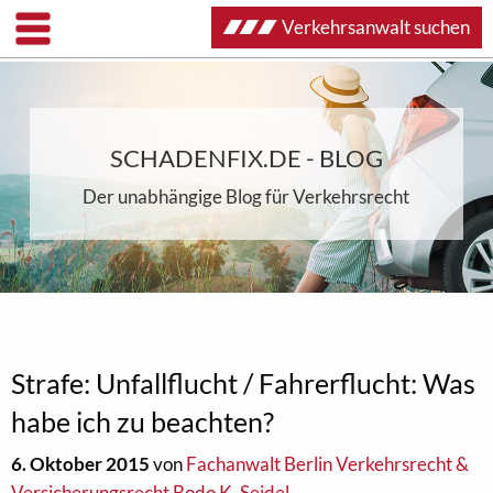
Verkehrsanwalt suchen
SCHADENFIX.DE - BLOG
Der unabhängige Blog für Verkehrsrecht
Strafe: Unfallflucht / Fahrerflucht: Was
habe ich zu beachten?
6. Oktober 2015
von
Fachanwalt Berlin Verkehrsrecht &
Versicherungsrecht Bodo K. Seidel