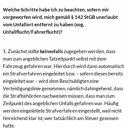
Welche Schritte habe ich zu beachten, sofern mir
vorgeworfen wird, mich gemäß § 142 StGB unerlaubt
vom Unfallort entfernt zu haben (sog.
Unfallflucht/Fahrerflucht)?
1. Zunächst sollte
keinesfalls
zugegeben werden, dass
man zum angeblichen Tatzeitpunkt selbst mit dem
Fahrzeug gefahren war. Hierdurch wird dann automatisch
ein Strafverfahren eingeleitet bzw. – sofern dieses bereits
eingeleitet war – wird dem Beschuldigten eine
Verteidigungslinie genommen, nämlich dahingehend, dass
die Strafbehörden nachweisen müssen, dass man zum
Zeitpunkt des angeblichen Unfalls gefahren war. Häufig
werden eingeleitete Strafverfahren eingestellt, weil nicht
hinreichend klar ist, wer tatsächlich am Steuer gesessen
hatte.