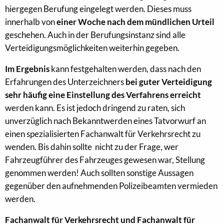
hiergegen Berufung eingelegt werden. Dieses muss
innerhalb von
einer Woche nach dem mündlichen Urteil
geschehen. Auch in der Berufungsinstanz sind alle
Verteidigungsmöglichkeiten weiterhin gegeben.
Im Ergebnis
kann festgehalten werden, dass nach den
Erfahrungen des Unterzeichners
bei guter Verteidigung
sehr häufig eine Einstellung des Verfahrens erreicht
werden kann. Es ist jedoch dringend zu raten, sich
unverzüglich nach Bekanntwerden eines Tatvorwurf an
einen spezialisierten Fachanwalt für Verkehrsrecht zu
wenden. Bis dahin sollte nicht zu der Frage, wer
Fahrzeugführer des Fahrzeuges gewesen war, Stellung
genommen werden! Auch sollten sonstige Aussagen
gegenüber den aufnehmenden Polizeibeamten vermieden
werden.
Fachanwalt für Verkehrsrecht und Fachanwalt für