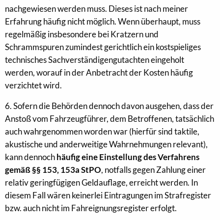
nachgewiesen werden muss. Dieses ist nach meiner
Erfahrung häufig nicht möglich. Wenn überhaupt, muss
regelmäßig insbesondere bei Kratzern und
Schrammspuren zumindest gerichtlich ein kostspieliges
technisches Sachverständigengutachten eingeholt
werden, worauf in der Anbetracht der Kosten häufig
verzichtet wird.
6. Sofern die Behörden dennoch davon ausgehen, dass der
Anstoß vom Fahrzeugführer, dem Betroffenen, tatsächlich
auch wahrgenommen worden war (hierfür sind taktile,
akustische und anderweitige Wahrnehmungen relevant),
kann dennoch
häufig eine Einstellung des Verfahrens
gemäß §§ 153, 153a StPO
, notfalls gegen Zahlung einer
relativ geringfügigen Geldauflage, erreicht werden. In
diesem Fall wären keinerlei Eintragungen im Strafregister
bzw. auch nicht im Fahreignungsregister erfolgt.