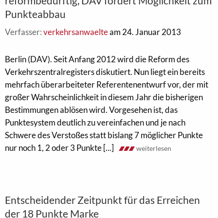
reformbedürftig, DAV fordert Möglichkeit zum
Punkteabbau
Verfasser:
verkehrsanwaelte
am 24. Januar 2013
Berlin (DAV). Seit Anfang 2012 wird die Reform des
Verkehrszentralregisters diskutiert. Nun liegt ein bereits
mehrfach überarbeiteter Referentenentwurf vor, der mit
großer Wahrscheinlichkeit in diesem Jahr die bisherigen
Bestimmungen ablösen wird. Vorgesehen ist, das
Punktesystem deutlich zu vereinfachen und je nach
Schwere des Verstoßes statt bislang 7 möglicher Punkte
nur noch 1, 2 oder 3 Punkte [...]
weiterlesen
Entscheidender Zeitpunkt für das Erreichen
der 18 Punkte Marke