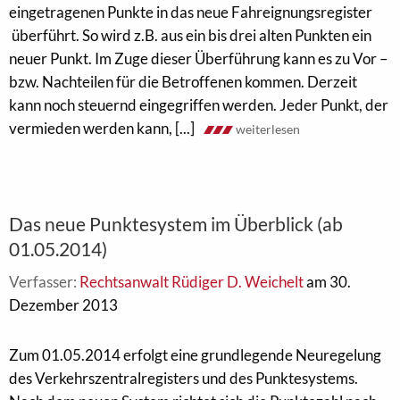
eingetragenen Punkte in das neue Fahreignungsregister
überführt. So wird z.B. aus ein bis drei alten Punkten ein
neuer Punkt. Im Zuge dieser Überführung kann es zu Vor –
bzw. Nachteilen für die Betroffenen kommen. Derzeit
kann noch steuernd eingegriffen werden. Jeder Punkt, der
vermieden werden kann, [...]
weiterlesen
Das neue Punktesystem im Überblick (ab
01.05.2014)
Verfasser:
Rechtsanwalt Rüdiger D. Weichelt
am 30.
Dezember 2013
Zum 01.05.2014 erfolgt eine grundlegende Neuregelung
des Verkehrszentralregisters und des Punktesystems.