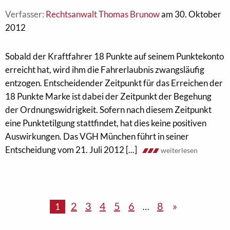
Verfasser:
Rechtsanwalt Thomas Brunow
am 30. Oktober
2012
Sobald der Kraftfahrer 18 Punkte auf seinem Punktekonto
erreicht hat, wird ihm die Fahrerlaubnis zwangsläufig
entzogen. Entscheidender Zeitpunkt für das Erreichen der
18 Punkte Marke ist dabei der Zeitpunkt der Begehung
der Ordnungswidrigkeit. Sofern nach diesem Zeitpunkt
eine Punktetilgung stattfindet, hat dies keine positiven
Auswirkungen. Das VGH München führt in seiner
Entscheidung vom 21. Juli 2012 [...]
weiterlesen
2
3
4
5
6
8
»
1
…