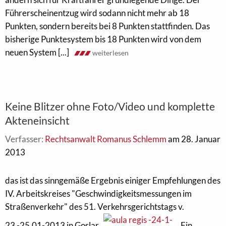
Führerscheinentzug wird sodann nicht mehr ab 18
Punkten, sondern bereits bei 8 Punkten stattfinden. Das
bisherige Punktesystem bis 18 Punkten wird von dem
neuen System [...]
weiterlesen
Keine Blitzer ohne Foto/Video und komplette
Akteneinsicht
Verfasser:
Rechtsanwalt Romanus Schlemm
am 28. Januar
2013
das ist das sinngemäße Ergebnis einiger Empfehlungen des
IV. Arbeitskreises "Geschwindigkeitsmessungen im
Straßenverkehr" des 51. Verkehrsgerichtstags v.
23.-25.01-2013 in Goslar.
Ein