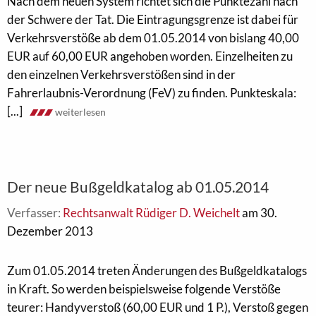
Nach dem neuen System richtet sich die Punktezahl nach
der Schwere der Tat. Die Eintragungsgrenze ist dabei für
Verkehrsverstöße ab dem 01.05.2014 von bislang 40,00
EUR auf 60,00 EUR angehoben worden. Einzelheiten zu
den einzelnen Verkehrsverstößen sind in der
Fahrerlaubnis-Verordnung (FeV) zu finden. Punkteskala:
[...]
weiterlesen
Der neue Bußgeldkatalog ab 01.05.2014
Verfasser:
Rechtsanwalt Rüdiger D. Weichelt
am 30.
Dezember 2013
Zum 01.05.2014 treten Änderungen des Bußgeldkatalogs
in Kraft. So werden beispielsweise folgende Verstöße
teurer: Handyverstoß (60,00 EUR und 1 P.), Verstoß gegen