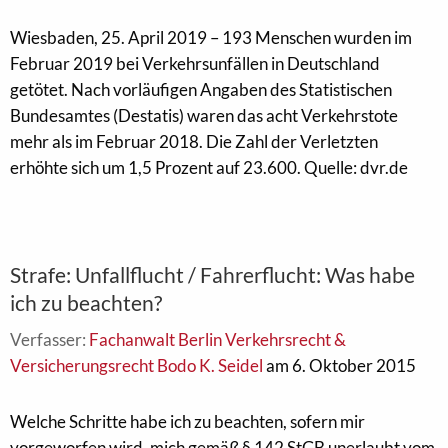
Wiesbaden, 25. April 2019 – 193 Menschen wurden im
Februar 2019 bei Verkehrsunfällen in Deutschland
getötet. Nach vorläufigen Angaben des Statistischen
Bundesamtes (Destatis) waren das acht Verkehrstote
mehr als im Februar 2018. Die Zahl der Verletzten
erhöhte sich um 1,5 Prozent auf 23.600. Quelle: dvr.de
Strafe: Unfallflucht / Fahrerflucht: Was habe
ich zu beachten?
Verfasser:
Fachanwalt Berlin Verkehrsrecht &
Versicherungsrecht Bodo K. Seidel
am 6. Oktober 2015
Welche Schritte habe ich zu beachten, sofern mir
vorgeworfen wird, mich gemäß § 142 StGB unerlaubt vom