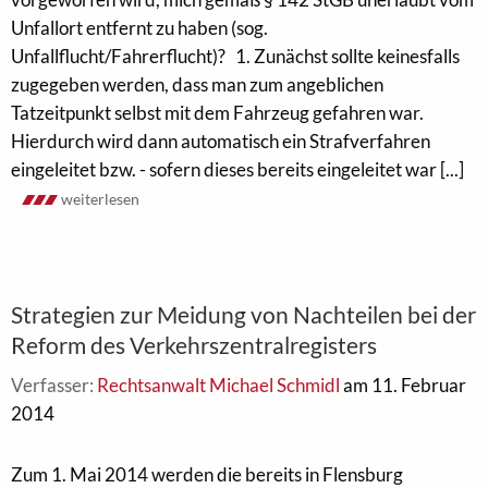
Unfallort entfernt zu haben (sog.
Unfallflucht/Fahrerflucht)? 1. Zunächst sollte keinesfalls
zugegeben werden, dass man zum angeblichen
Tatzeitpunkt selbst mit dem Fahrzeug gefahren war.
Hierdurch wird dann automatisch ein Strafverfahren
eingeleitet bzw. - sofern dieses bereits eingeleitet war [...]
weiterlesen
Strategien zur Meidung von Nachteilen bei der
Reform des Verkehrszentralregisters
Verfasser:
Rechtsanwalt Michael Schmidl
am 11. Februar
2014
Zum 1. Mai 2014 werden die bereits in Flensburg