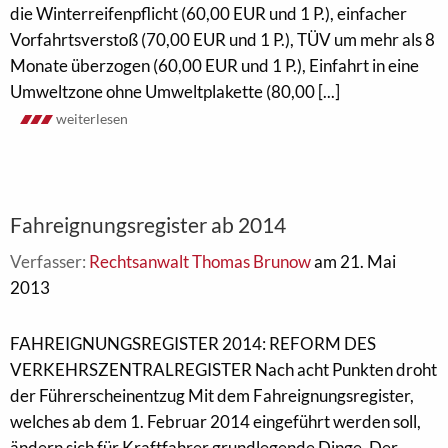
die Winterreifenpflicht (60,00 EUR und 1 P.), einfacher
Vorfahrtsverstoß (70,00 EUR und 1 P.), TÜV um mehr als 8
Monate überzogen (60,00 EUR und 1 P.), Einfahrt in eine
Umweltzone ohne Umweltplakette (80,00 [...]
weiterlesen
Fahreignungsregister ab 2014
Verfasser:
Rechtsanwalt Thomas Brunow
am 21. Mai
2013
FAHREIGNUNGSREGISTER 2014: REFORM DES
VERKEHRSZENTRALREGISTER Nach acht Punkten droht
der Führerscheinentzug Mit dem Fahreignungsregister,
welches ab dem 1. Februar 2014 eingeführt werden soll,
ändern sich für Kraftfahrer grundlegende Dinge. Der