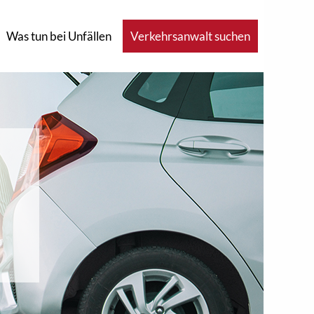
Was tun bei Unfällen
Verkehrsanwalt suchen