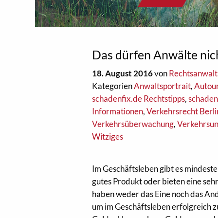
Das dürfen Anwälte nich
18. August 2016
von
Rechtsanwalt
Kategorien
Anwaltsportrait
,
Autoun
schadenfix.de Rechtstipps
,
schaden
Informationen
,
Verkehrsrecht Berli
Verkehrsüberwachung
,
Verkehrsun
Witziges
Im Geschäftsleben gibt es mindeste
gutes Produkt oder bieten eine sehr
haben weder das Eine noch das Ande
um im Geschäftsleben erfolgreich zu