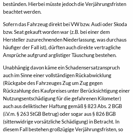
bestünden. Hierbei müsste jedoch die Verjährungsfristen
beachtet werden.
Sofern das Fahrzeug direkt bei VW bzw. Audi oder Skoda
bzw. Seat gekauft worden war (z.B. bei einer dem
Hersteller zuzurechnenden Niederlassung, was durchaus
häufiger der Fall ist), dürften auch direkte vertragliche
Ansprüche aufgrund arglistiger Täuschung bestehen.
Unabhängig davon käme ein Schadensersatzanspruch
auch im Sinne einer vollständigen Rückabwicklung
(Rückgabe des Fahrzeuges Zug um Zug gegen
Rückzahlung des Kaufpreises unter Berücksichtigung einer
Nutzungsentschädigung für die gefahrenen Kilometer)
auch aus deliktischer Haftung gemäß § 823 Abs. 2 BGB
(i.V.m. § 263 StGB Betrug) oder sogar aus § 826 BGB
(sittenwidrige vorsätzliche Schädigung) in Betracht. In
diesem Fall bestehen großzügige Verjährungsfristen, so