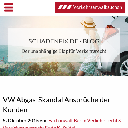
Verkehrsanwalt suchen
SCHADENFIX.DE - BLOG
Der unabhängige Blog für Verkehrsrecht
VW Abgas-Skandal Ansprüche der
Kunden
5. Oktober 2015
von
Fachanwalt Berlin Verkehrsrecht &
Versicherungsrecht Bodo K. Seidel