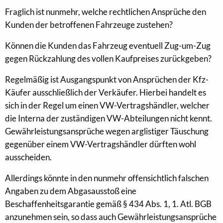
Fraglich ist nunmehr, welche rechtlichen Ansprüche den
Kunden der betroffenen Fahrzeuge zustehen?
Können die Kunden das Fahrzeug eventuell Zug-um-Zug
gegen Rückzahlung des vollen Kaufpreises zurückgeben?
Regelmäßig ist Ausgangspunkt von Ansprüchen der Kfz-
Käufer ausschließlich der Verkäufer. Hierbei handelt es
sich in der Regel um einen VW-Vertragshändler, welcher
die Interna der zuständigen VW-Abteilungen nicht kennt.
Gewährleistungsansprüche wegen arglistiger Täuschung
gegenüber einem VW-Vertragshändler dürften wohl
ausscheiden.
Allerdings könnte in den nunmehr offensichtlich falschen
Angaben zu dem Abgasausstoß eine
Beschaffenheitsgarantie gemäß § 434 Abs. 1, 1. Atl. BGB
anzunehmen sein, so dass auch Gewährleistungsansprüche