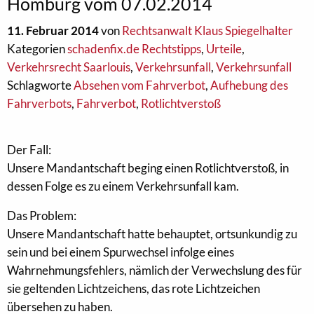
Homburg vom 07.02.2014
11. Februar 2014
von
Rechtsanwalt Klaus Spiegelhalter
Kategorien
schadenfix.de Rechtstipps
,
Urteile
,
Verkehrsrecht Saarlouis
,
Verkehrsunfall
,
Verkehrsunfall
Schlagworte
Absehen vom Fahrverbot
,
Aufhebung des
Fahrverbots
,
Fahrverbot
,
Rotlichtverstoß
Der Fall:
Unsere Mandantschaft beging einen Rotlichtverstoß, in
dessen Folge es zu einem Verkehrsunfall kam.
Das Problem:
Unsere Mandantschaft hatte behauptet, ortsunkundig zu
sein und bei einem Spurwechsel infolge eines
Wahrnehmungsfehlers, nämlich der Verwechslung des für
sie geltenden Lichtzeichens, das rote Lichtzeichen
übersehen zu haben.