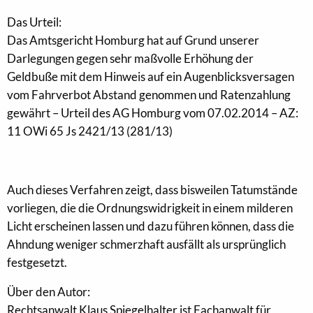
Das Urteil:
Das Amtsgericht Homburg hat auf Grund unserer
Darlegungen gegen sehr maßvolle Erhöhung der
Geldbuße mit dem Hinweis auf ein Augenblicksversagen
vom Fahrverbot Abstand genommen und Ratenzahlung
gewährt – Urteil des AG Homburg vom 07.02.2014 – AZ:
11 OWi 65 Js 2421/13 (281/13)
Auch dieses Verfahren zeigt, dass bisweilen Tatumstände
vorliegen, die die Ordnungswidrigkeit in einem milderen
Licht erscheinen lassen und dazu führen können, dass die
Ahndung weniger schmerzhaft ausfällt als ursprünglich
festgesetzt.
Über den Autor:
Rechtsanwalt Klaus Spiegelhalter ist Fachanwalt für