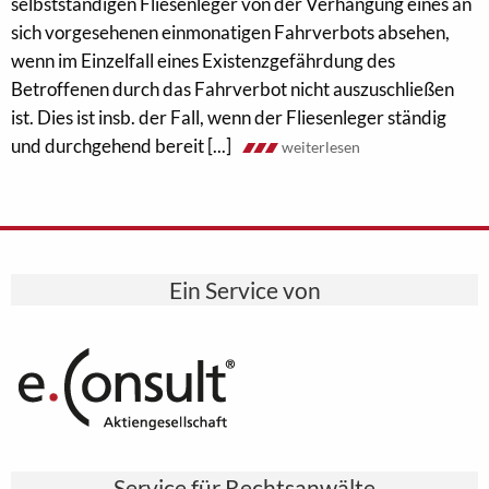
selbstständigen Fliesenleger von der Verhängung eines an
sich vorgesehenen einmonatigen Fahrverbots absehen,
wenn im Einzelfall eines Existenzgefährdung des
Betroffenen durch das Fahrverbot nicht auszuschließen
ist. Dies ist insb. der Fall, wenn der Fliesenleger ständig
und durchgehend bereit [...]
weiterlesen
Ein Service von
Service für Rechtsanwälte