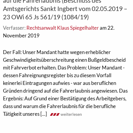
auf die Fahrerlaubnis (Beschluss des
Amtsgerichts Sankt Ingbert vom 02.05.2019 –
23 OWi 65 Js 561/19 (1084/19)
Verfasser:
Rechtsanwalt Klaus Spiegelhalter
am 22.
November 2019
Der Fall: Unser Mandant hatte wegen erheblicher
Geschwindigkeitsüberschreitung einen Bußgeldbescheid
mit Fahrverbot erhalten. Das Problem: Unser Mandant -
dessen Fahreignungsregister bis zu diesem Vorfall
keinerlei Eintragungen aufwies - war aus beruflichen
Gründen dringend auf die Fahrerlaubnis angewiesen. Das
Ergebnis: Auf Grund einer Bestätigung des Arbeitgebers,
dass und warum die Fahrerlaubnis für die berufliche
Tätigkeit unseres [...]
weiterlesen