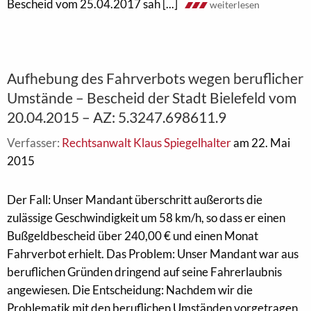
Bescheid vom 25.04.2017 sah [...]
weiterlesen
Aufhebung des Fahrverbots wegen beruflicher
Umstände – Bescheid der Stadt Bielefeld vom
20.04.2015 – AZ: 5.3247.698611.9
Verfasser:
Rechtsanwalt Klaus Spiegelhalter
am 22. Mai
2015
Der Fall: Unser Mandant überschritt außerorts die
zulässige Geschwindigkeit um 58 km/h, so dass er einen
Bußgeldbescheid über 240,00 € und einen Monat
Fahrverbot erhielt. Das Problem: Unser Mandant war aus
beruflichen Gründen dringend auf seine Fahrerlaubnis
angewiesen. Die Entscheidung: Nachdem wir die
Problematik mit den beruflichen Umständen vorgetragen