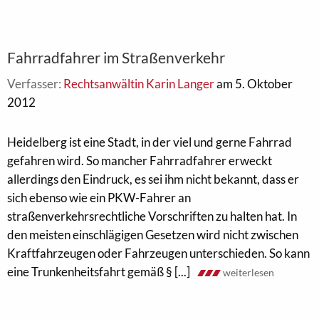
Fahrradfahrer im Straßenverkehr
Verfasser:
Rechtsanwältin Karin Langer
am 5. Oktober
2012
Heidelberg ist eine Stadt, in der viel und gerne Fahrrad
gefahren wird. So mancher Fahrradfahrer erweckt
allerdings den Eindruck, es sei ihm nicht bekannt, dass er
sich ebenso wie ein PKW-Fahrer an
straßenverkehrsrechtliche Vorschriften zu halten hat. In
den meisten einschlägigen Gesetzen wird nicht zwischen
Kraftfahr­zeugen oder Fahr­zeugen unterschieden. So kann
eine Trunkenheitsfahrt gemäß § [...]
weiterlesen