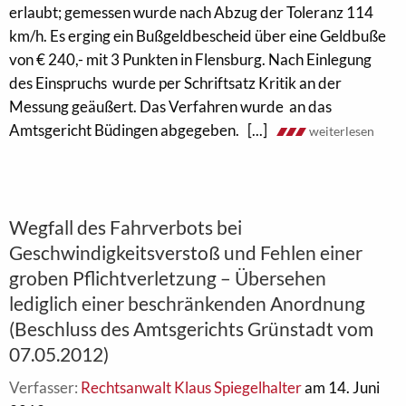
erlaubt; gemessen wurde nach Abzug der Toleranz 114
km/h. Es erging ein Bußgeldbescheid über eine Geldbuße
von € 240,- mit 3 Punkten in Flensburg. Nach Einlegung
des Einspruchs wurde per Schriftsatz Kritik an der
Messung geäußert. Das Verfahren wurde an das
Amtsgericht Büdingen abgegeben. [...]
weiterlesen
Wegfall des Fahrverbots bei
Geschwindigkeitsverstoß und Fehlen einer
groben Pflichtverletzung – Übersehen
lediglich einer beschränkenden Anordnung
(Beschluss des Amtsgerichts Grünstadt vom
07.05.2012)
Verfasser:
Rechtsanwalt Klaus Spiegelhalter
am 14. Juni