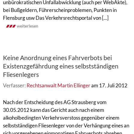
unbürokratischen Unfallabwicklung (auch per WebAkte),
bei Bußgeldern, Führerscheinproblemen, Punkten in
Flensburg usw Das Verkehrsrechtsportal von [...]
weiterlesen
Keine Anordnung eines Fahrverbots bei
Existenzgefährdung eines selbstständigen
Fliesenlegers
Verfasser:
Rechtsanwalt Martin Ellinger
am 17. Juli 2012
Nach der Entscheidung des AG Strausberg vom
30.05.2012 kann das Gericht auch nach einem
alkoholbedingten Verkehrsverstoss gegenüber einem
selbstständigen Fliesenleger von der Verhängung eines an
sich vorgesehenen einmonatigen Fahrverbots absehen,