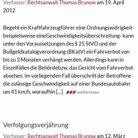
Verfasser:
Rechtsanwalt Thomas Brunow
am 19. April
2012
Begeht ein Kraftfahrzeugführer eine Ordnungswidrigkeit-
beispielsweise eineGeschwindigkeitsüberschreitung- kann
unter den Voraussetzungen des § 25 StVO und der
Bußgeldkatalogverordnung (BKatV) ein Fahrverbot von
bis zu 3 Monaten verhängt werden. Allerdings kann in
Einzelfällen die Behördebzw. das Gericht vom Fahrverbot
absehen. Im vorliegenden Fall überschritt der Betroffene
die zulässige Geschwindigkeit auf einer Bundesautobahn
um 41 km/h, woraufhin [...]
weiterlesen
Verfolgungsverjährung
Verfasser:
Rechtsanwalt Thomas Brunow
am 12. März