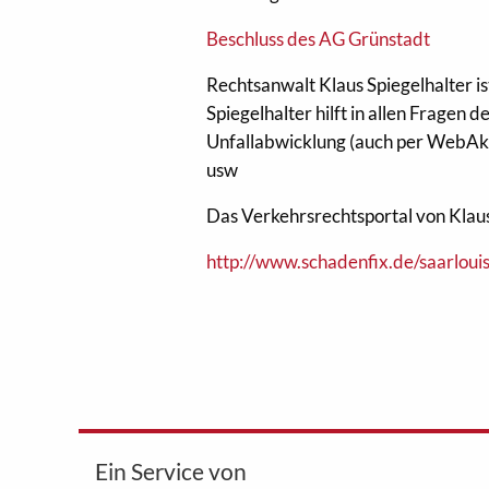
Beschluss des AG Grünstadt
Rechtsanwalt Klaus Spiegelhalter i
Spiegelhalter hilft in allen Fragen
Unfallabwicklung (auch per WebAkt
usw
Das Verkehrsrechtsportal von Klaus 
http://www.schadenfix.de/saarlouis
Ein Service von