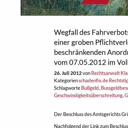
Wegfall des Fahrverbot
einer groben Pflichtver
beschränkenden Anordn
vom 07.05.2012 im Voll
26. Juli 2012
von
Rechtsanwalt Kla
Kategorien
schadenfix.de Rechtsti
Schlagworte
Bußgeld
,
Bussgeldbes
Geschwindigkeitsüberschreitung
,
G
Der Beschluss des Amtsgerichts Grü
Nachfolgend der Link zum Beschluss