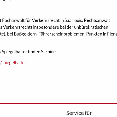
st Fachanwalt für Verkehrsrecht in Saarlouis. Rechtsanwalt
 des Verkehrsrechts insbesondere bei der unbürokratischen
e), bei Bußgeldern, Führerscheinproblemen, Punkten in Flen
Spiegelhalter finden Sie hier:
/spiegelhalter
Service für