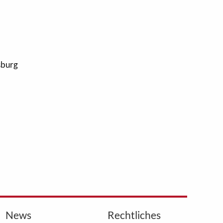
sburg
News
Rechtliches