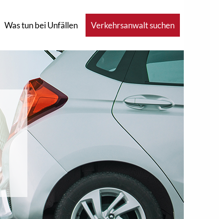
Was tun bei Unfällen
Verkehrsanwalt suchen