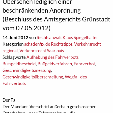
Übersehen lediglich einer
beschränkenden Anordnung
(Beschluss des Amtsgerichts Grünstadt
vom 07.05.2012)
14. Juni 2012
von
Rechtsanwalt Klaus Spiegelhalter
Kategorien
schadenfix.de Rechtstipps
,
Verkehrsrecht
regional
,
Verkehrsrecht Saarlouis
Schlagworte
Aufhebung des Fahrverbots
,
Bussgeldbescheid
,
Bußgeldverfahren
,
Fahrverbot
,
Geschwindigkeitsmessung
,
Geschwindigkeitsüberschreitung
,
Wegfall des
Fahrverbots
Der Fall:
Der Mandant überschritt außerhalb geschlossener