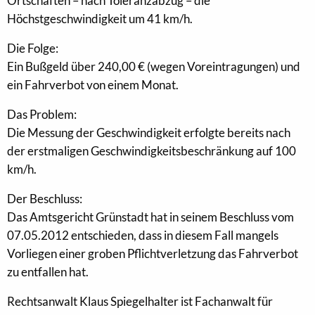
Ortschaften – nach Toleranzabzug – die
Höchstgeschwindigkeit um 41 km/h.
Die Folge:
Ein Bußgeld über 240,00 € (wegen Voreintragungen) und
ein Fahrverbot von einem Monat.
Das Problem:
Die Messung der Geschwindigkeit erfolgte bereits nach
der erstmaligen Geschwindigkeitsbeschränkung auf 100
km/h.
Der Beschluss:
Das Amtsgericht Grünstadt hat in seinem Beschluss vom
07.05.2012 entschieden, dass in diesem Fall mangels
Vorliegen einer groben Pflichtverletzung das Fahrverbot
zu entfallen hat.
Rechtsanwalt Klaus Spiegelhalter ist Fachanwalt für