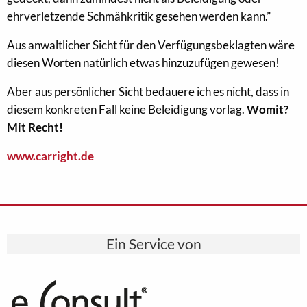
ehrverletzende Schmähkritik gesehen werden kann.”
Aus anwaltlicher Sicht für den Verfügungsbeklagten wäre
diesen Worten natürlich etwas hinzuzufügen gewesen!
Aber aus persönlicher Sicht bedauere ich es nicht, dass in
diesem konkreten Fall keine Beleidigung vorlag.
Womit?
Mit Recht!
www.carright.de
Ein Service von