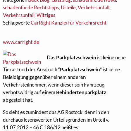
schadenfix.de Rechtstipps
,
Urteile
,
Verkehrsunfall
,
Verkehrsunfall
,
Witziges
Schlagworte
CarRight Kanzlei für Verkehrsrecht
www.carright.de
Das
Parkplatzschwein
ist keine neue
Tierart und der Ausdruck “
Parkplatzschwein
” ist keine
Beleidigung gegenüber einem anderen
Verkehrsteilnehmer, wenn dieser sein Fahrzeug
verbotswidrig auf einem
Behindertenparkplatz
abgestellt hat.
So sieht es zumindest das AG Rostock, denn in den
durchaus lesenswerten Urteilsgründen im Urteil v.
11.07.2012 – 46 C 186/12 heißt es: