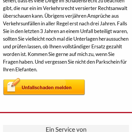
sehen, dass es viele Dinge im Schadensrecht zu beachten
gibt, die nur ein im Verkehrsrecht versierter Rechtsanwalt
überschauen kann. Übrigens verjähren Ansprüche aus
Verkehrsunfällen in aller Regel erst nach drei Jahren. Falls
Sie in den letzten 3 Jahren an einem Unfall beteiligt waren,
sollten Sie vielleicht noch mal die Unterlagen heraussuchen
und prüfen lassen, ob Ihnen vollständiger Ersatz gezahlt
worden ist. Kommen Sie gerne auf mich zu, wenn Sie
Fragen haben. Und vergessen Sie nicht den Parkschein für
Ihren Elefanten.
Ein Service von