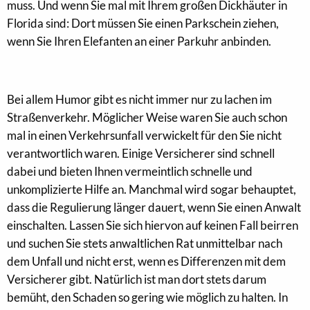
muss. Und wenn Sie mal mit Ihrem großen Dickhäuter in
Florida sind: Dort müssen Sie einen Parkschein ziehen,
wenn Sie Ihren Elefanten an einer Parkuhr anbinden.
Bei allem Humor gibt es nicht immer nur zu lachen im
Straßenverkehr. Möglicher Weise waren Sie auch schon
mal in einen Verkehrsunfall verwickelt für den Sie nicht
verantwortlich waren. Einige Versicherer sind schnell
dabei und bieten Ihnen vermeintlich schnelle und
unkomplizierte Hilfe an. Manchmal wird sogar behauptet,
dass die Regulierung länger dauert, wenn Sie einen Anwalt
einschalten. Lassen Sie sich hiervon auf keinen Fall beirren
und suchen Sie stets anwaltlichen Rat unmittelbar nach
dem Unfall und nicht erst, wenn es Differenzen mit dem
Versicherer gibt. Natürlich ist man dort stets darum
bemüht, den Schaden so gering wie möglich zu halten. In