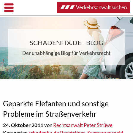
Verkehrsanwalt suchen
SCHADENFIX.DE - BLOG
Der unabhängige Blog für Verkehrsrecht
Geparkte Elefanten und sonstige
Probleme im Straßenverkehr
24. Oktober 2011
von
Rechtsanwalt Peter Strüwe
Kategorien
schadenfix.de Rechtstipps
,
Schmerzensgeld
,