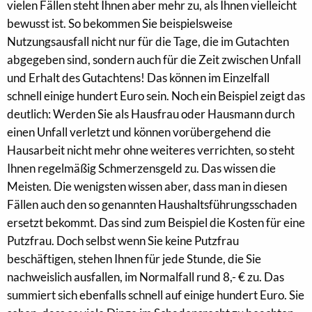
vielen Fällen steht Ihnen aber mehr zu, als Ihnen vielleicht
bewusst ist. So bekommen Sie beispielsweise
Nutzungsausfall nicht nur für die Tage, die im Gutachten
abgegeben sind, sondern auch für die Zeit zwischen Unfall
und Erhalt des Gutachtens! Das können im Einzelfall
schnell einige hundert Euro sein. Noch ein Beispiel zeigt das
deutlich: Werden Sie als Hausfrau oder Hausmann durch
einen Unfall verletzt und können vorübergehend die
Hausarbeit nicht mehr ohne weiteres verrichten, so steht
Ihnen regelmäßig Schmerzensgeld zu. Das wissen die
Meisten. Die wenigsten wissen aber, dass man in diesen
Fällen auch den so genannten Haushaltsführungsschaden
ersetzt bekommt. Das sind zum Beispiel die Kosten für eine
Putzfrau. Doch selbst wenn Sie keine Putzfrau
beschäftigen, stehen Ihnen für jede Stunde, die Sie
nachweislich ausfallen, im Normalfall rund 8,- € zu. Das
summiert sich ebenfalls schnell auf einige hundert Euro. Sie