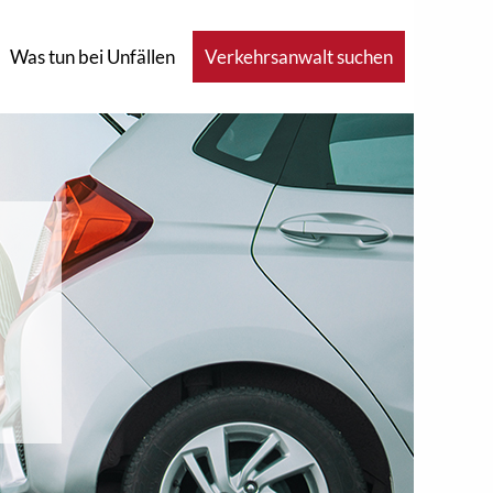
Was tun bei Unfällen
Verkehrsanwalt suchen