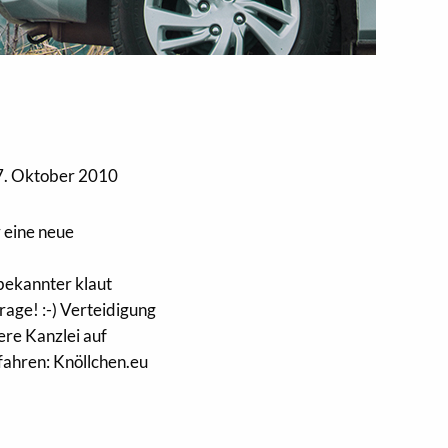
. Oktober 2010
 eine neue
bekannter klaut
rage! :-) Verteidigung
ere Kanzlei auf
ahren: Knöllchen.eu