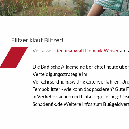
Flitzer klaut Blitzer!
Verfasser:
Rechtsanwalt Dominik Weiser
am 7
Die Badische Allgemeine berichtet heute über
Verteidigungsstrategie im
Verkehrsordnungswidrigkeitenverfahren: Un
Tempoblitzer - wie kann das passieren? Gute F
in Verkehrssachen und Unfallregulierung: Uns
Schadenfix.de Weitere Infos zum Bußgeldverf