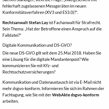
fehlerhaft zugelassenen Messgeräten im neuen
Konformitätsverfahren (XV3 und ES3.0)?“.
Rechtsanwalt Stefan Lay
ist Fachanwalt für Strafrecht.
Sein Thema: „Hat der Betroffene einen Anspruch auf die
Falldatei?“
Digitale Kommunikation und DS-GVO?
Die neue DS-GVO gilt seit dem 25.Mai 2018. Haben Sie
eine Lösung für die digitale Mandantenpost? Wie
kommunizieren Sie mit Kfz- und
Rechtsschutzversicherungen?
Kommunikation und Datenaustausch ist via E-Mail nicht
mehr dsgvo-konform. Informieren Sie sich im Rahmen der
Fachtagung, wie Sie mit der
WebAkte dsgvo-konform
arbeiten.