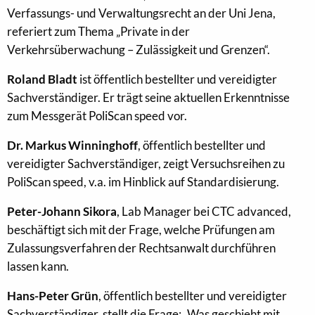
Verfassungs- und Verwaltungsrecht an der Uni Jena,
referiert zum Thema „Private in der
Verkehrsüberwachung – Zulässigkeit und Grenzen“.
Roland Bladt
ist öffentlich bestellter und vereidigter
Sachverständiger. Er trägt seine aktuellen Erkenntnisse
zum Messgerät PoliScan speed vor.
Dr. Markus Winninghoff
, öffentlich bestellter und
vereidigter Sachverständiger, zeigt Versuchsreihen zu
PoliScan speed, v.a. im Hinblick auf Standardisierung.
Peter-Johann Sikora
, Lab Manager bei CTC advanced,
beschäftigt sich mit der Frage, welche Prüfungen am
Zulassungsverfahren der Rechtsanwalt durchführen
lassen kann.
Hans-Peter Grün
, öffentlich bestellter und vereidigter
Sachverständiger, stellt die Frage: „Was geschieht mit