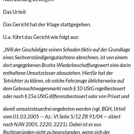
Das Urteil:
Das Gericht hat der Klage stattgegeben.
U.a. führt das Gericht wie folgt aus:
„
Will der Geschädigte seinen Schaden fiktiv auf der Grundlage
eines Sachverständigengutachtens abrechnen, ist von einem
dort angegebenen Brutto-Wiederbeschaffungswert eine darin
enthaltene Umsatzsteuer abzuziehen. Hierfür hat der
Tatrichter zu klären, ob solche Fahrzeuge üblicherweise auf
dem Gebrauchtwagenmarkt nach § 10 UStG regelbesteuert
oder nach § 25a UStG differenzbesteuert oder von Privat und
damit umsatzsteuerfrei angeboten werden (vgl. BGH, Urteil
vom 01.03.2005 — Az.: VI Seite 5/12 ZR 91/04 — zitiert
nach NJW 2005, 2220, 2221). Dabei ist es aus
Rechtsgründen nicht zu beanstanden, wenn sich der