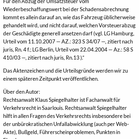
Für den Abzug der Umsatzsteuer vom
Wiederbeschaffungswert bei der Schadensabrechnung
kommt es allein darauf an, wie das Fahrzeug üblicherweise
gehandelt wird, und nicht darauf, welchen Vorsteuerabzug
der Geschädigte generell ansetzen darf (vgl. LG Hamburg,
Urteil vom 11.10.2007 — AZ.: 323 S 34/07 —, zitiert nach
juris, Rn. 4 f.; LG Berlin, Urteil vom 22.04.2004 — Az.: 58 S
410/03 —, zitiert nach juris, Rn.13 ).“
Das Aktenzeichen und die Urteilsgründe werden wir zu
einem späteren Zeitpunkt veröffentlichen.
Über den Autor:
Rechtsanwalt Klaus Spiegelhalter ist Fachanwalt für
Verkehrsrecht in Saarlouis. Rechtsanwalt Spiegelhalter
hilft in allen Fragen des Verkehrsrechts insbesondere bei
der unbürokratischen Unfallabwicklung (auch per Web-
Akte), Bußgeld, Führerscheinproblemen, Punkten in