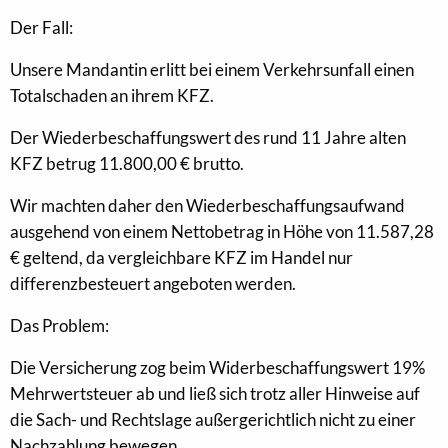
Der Fall:
Unsere Mandantin erlitt bei einem Verkehrsunfall einen
Totalschaden an ihrem KFZ.
Der Wiederbeschaffungswert des rund 11 Jahre alten
KFZ betrug 11.800,00 € brutto.
Wir machten daher den Wiederbeschaffungsaufwand
ausgehend von einem Nettobetrag in Höhe von 11.587,28
€ geltend, da vergleichbare KFZ im Handel nur
differenzbesteuert angeboten werden.
Das Problem:
Die Versicherung zog beim Widerbeschaffungswert 19%
Mehrwertsteuer ab und ließ sich trotz aller Hinweise auf
die Sach- und Rechtslage außergerichtlich nicht zu einer
Nachzahlung bewegen.