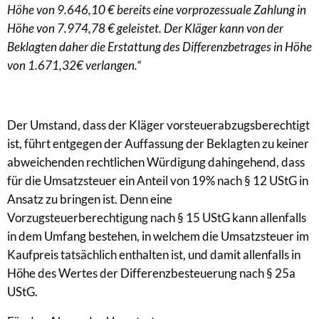
Höhe von 9.646,10 € bereits eine vorprozessuale Zahlung in
Höhe von 7.974,78 € geleistet. Der Kläger kann von der
Beklagten daher die Erstattung des Differenzbetrages in Höhe
von 1.671,32€ verlangen.“
Der Umstand, dass der Kläger vorsteuerabzugsberechtigt
ist, führt entgegen der Auffassung der Beklagten zu keiner
abweichenden rechtlichen Würdigung dahingehend, dass
für die Umsatzsteuer ein Anteil von 19% nach § 12 UStG in
Ansatz zu bringen ist. Denn eine
Vorzugsteuerberechtigung nach § 15 UStG kann allenfalls
in dem Umfang bestehen, in welchem die Umsatzsteuer im
Kaufpreis tatsächlich enthalten ist, und damit allenfalls in
Höhe des Wertes der Differenzbesteuerung nach § 25a
UStG.