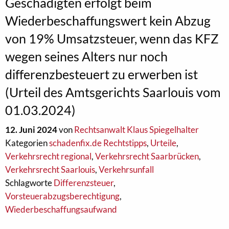
Geschädigten erfolgt beim
Wiederbeschaffungswert kein Abzug
von 19% Umsatzsteuer, wenn das KFZ
wegen seines Alters nur noch
differenzbesteuert zu erwerben ist
(Urteil des Amtsgerichts Saarlouis vom
01.03.2024)
12. Juni 2024
von
Rechtsanwalt Klaus Spiegelhalter
Kategorien
schadenfix.de Rechtstipps
,
Urteile
,
Verkehrsrecht regional
,
Verkehrsrecht Saarbrücken
,
Verkehrsrecht Saarlouis
,
Verkehrsunfall
Schlagworte
Differenzsteuer
,
Vorsteuerabzugsberechtigung
,
Wiederbeschaffungsaufwand