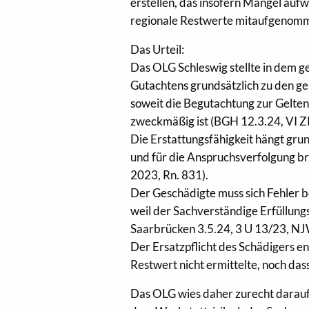
erstellen, das insofern Mängel aufw
regionale Restwerte mitaufgenommen
Das Urteil:
Das OLG Schleswig stellte in dem ge
Gutachtens grundsätzlich zu den 
soweit die Begutachtung zur Gelt
zweckmäßig ist (BGH 12.3.24, VI 
Die Erstattungsfähigkeit hängt grund
und für die Anspruchsverfolgung br
2023, Rn. 831).
Der Geschädigte muss sich Fehler b
weil der Sachverständige Erfüllung
Saarbrücken 3.5.24, 3 U 13/23, NJ
Der Ersatzpflicht des Schädigers en
Restwert nicht ermittelte, noch da
Das OLG wies daher zurecht darauf