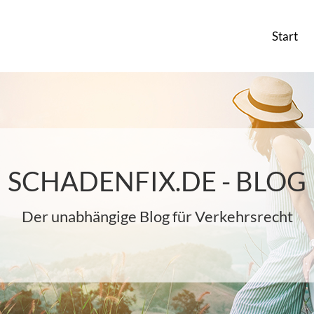
Start
SCHADENFIX.DE - BLOG
Der unabhängige Blog für Verkehrsrecht