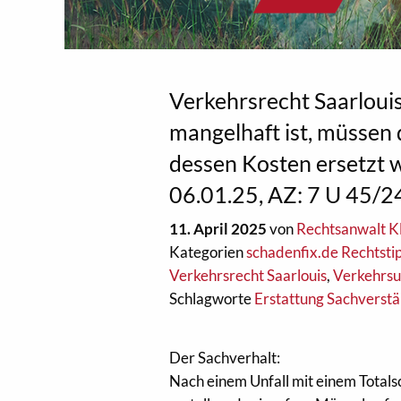
Verkehrsrecht Saarloui
mangelhaft ist, müssen
dessen Kosten ersetzt 
06‌.01‌.‌25‌, AZ: 7 U ‌45‌/‌24
11. April 2025
von
Rechtsanwalt Kl
Kategorien
schadenfix.de Rechtsti
Verkehrsrecht Saarlouis
,
Verkehrsu
Schlagworte
Erstattung Sachverst
Der Sachverhalt:
Nach einem Unfall mit einem Total