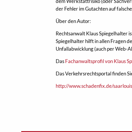
dem Werkstattrisiko (oder Sachverst
der Fehler im Gutachten auf falsc
Über den Autor:
Rechtsanwalt Klaus Spiegelhalter i
Spiegelhalter hilft in allen Fragen
Unfallabwicklung (auch per Web-Ak
Das
Fachanwaltsprofil von Klaus Sp
Das Verkehrsrechtsportal finden Sie
http://www.schadenfix.de/saarlouis