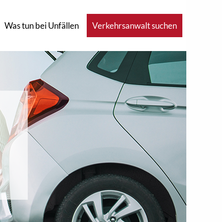
Was tun bei Unfällen
Verkehrsanwalt suchen