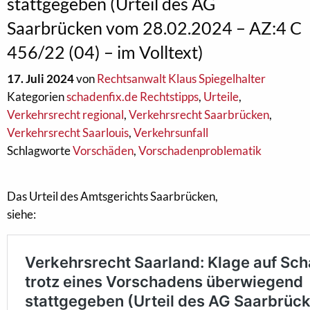
stattgegeben (Urteil des AG
Saarbrücken vom 28.02.2024 – AZ:4 C
456/22 (04) – im Volltext)
17. Juli 2024
von
Rechtsanwalt Klaus Spiegelhalter
Kategorien
schadenfix.de Rechtstipps
,
Urteile
,
Verkehrsrecht regional
,
Verkehrsrecht Saarbrücken
,
Verkehrsrecht Saarlouis
,
Verkehrsunfall
Schlagworte
Vorschäden
,
Vorschadenproblematik
Das Urteil des Amtsgerichts Saarbrücken,
siehe: