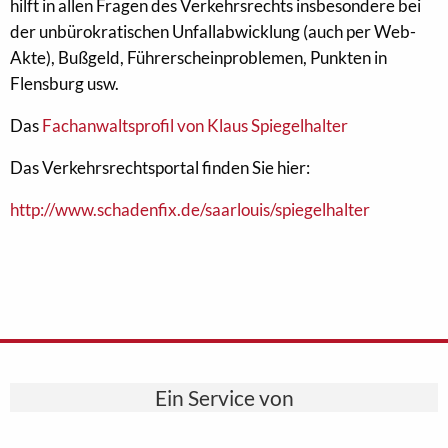
hilft in allen Fragen des Verkehrsrechts insbesondere bei
der unbürokratischen Unfallabwicklung (auch per Web-
Akte), Bußgeld, Führerscheinproblemen, Punkten in
Flensburg usw.
Das
Fachanwaltsprofil von Klaus Spiegelhalter
Das Verkehrsrechtsportal finden Sie hier:
http://www.schadenfix.de/saarlouis/spiegelhalter
Ein Service von