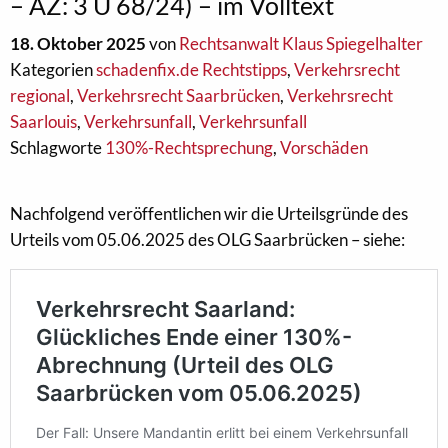
– AZ: 3 U 68/24) – im Volltext
18. Oktober 2025
von
Rechtsanwalt Klaus Spiegelhalter
Kategorien
schadenfix.de Rechtstipps
,
Verkehrsrecht
regional
,
Verkehrsrecht Saarbrücken
,
Verkehrsrecht
Saarlouis
,
Verkehrsunfall
,
Verkehrsunfall
Schlagworte
130%-Rechtsprechung
,
Vorschäden
Nachfolgend veröffentlichen wir die Urteilsgründe des
Urteils vom 05.06.2025 des OLG Saarbrücken – siehe: