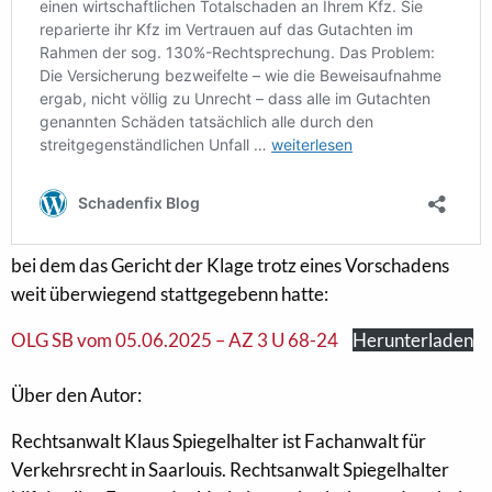
bei dem das Gericht der Klage trotz eines Vorschadens
weit überwiegend stattgegebenn hatte:
OLG SB vom 05.06.2025 – AZ 3 U 68-24
Herunterladen
Über den Autor:
Rechtsanwalt Klaus Spiegelhalter ist Fachanwalt für
Verkehrsrecht in Saarlouis. Rechtsanwalt Spiegelhalter