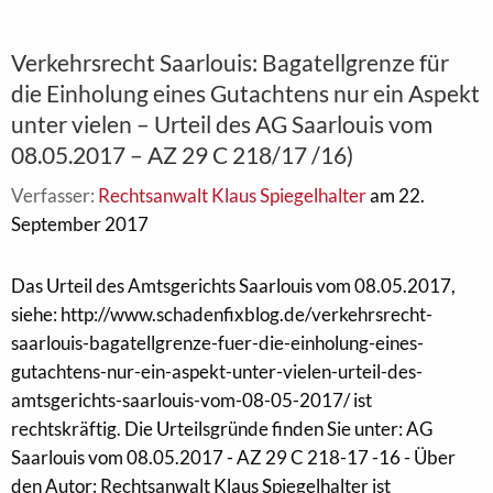
Verkehrsrecht Saarlouis: Bagatellgrenze für
die Einholung eines Gutachtens nur ein Aspekt
unter vielen – Urteil des AG Saarlouis vom
08.05.2017 – AZ 29 C 218/17 /16)
Verfasser:
Rechtsanwalt Klaus Spiegelhalter
am 22.
September 2017
Das Urteil des Amtsgerichts Saarlouis vom 08.05.2017,
siehe: http://www.schadenfixblog.de/verkehrsrecht-
saarlouis-bagatellgrenze-fuer-die-einholung-eines-
gutachtens-nur-ein-aspekt-unter-vielen-urteil-des-
amtsgerichts-saarlouis-vom-08-05-2017/ ist
rechtskräftig. Die Urteilsgründe finden Sie unter: AG
Saarlouis vom 08.05.2017 - AZ 29 C 218-17 -16 - Über
den Autor: Rechtsanwalt Klaus Spiegelhalter ist