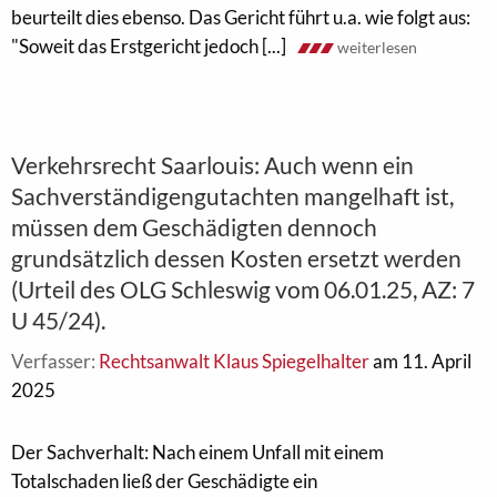
beurteilt dies ebenso. Das Gericht führt u.a. wie folgt aus:
"Soweit das Erstgericht jedoch [...]
weiterlesen
Verkehrsrecht Saarlouis: Auch wenn ein
Sachverständigengutachten mangelhaft ist,
müssen dem Geschädigten dennoch
grundsätzlich dessen Kosten ersetzt werden
(Urteil des OLG Schleswig vom 06‌.01‌.‌25‌, AZ: 7
U ‌45‌/‌24‌).
Verfasser:
Rechtsanwalt Klaus Spiegelhalter
am 11. April
2025
Der Sachverhalt: Nach einem Unfall mit einem
Totalschaden ließ der Geschädigte ein