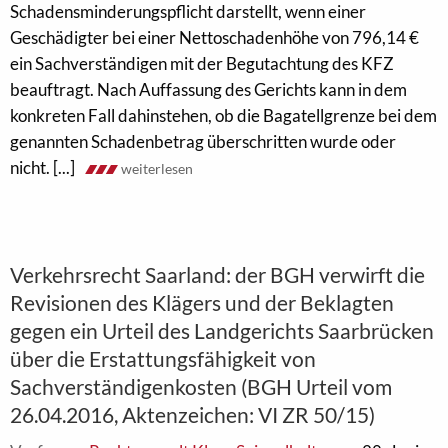
Schadensminderungspflicht darstellt, wenn einer
Geschädigter bei einer Nettoschadenhöhe von 796,14 €
ein Sachverständigen mit der Begutachtung des KFZ
beauftragt. Nach Auffassung des Gerichts kann in dem
konkreten Fall dahinstehen, ob die Bagatellgrenze bei dem
genannten Schadenbetrag überschritten wurde oder
nicht. [...]
weiterlesen
Verkehrsrecht Saarland: der BGH verwirft die
Revisionen des Klägers und der Beklagten
gegen ein Urteil des Landgerichts Saarbrücken
über die Erstattungsfähigkeit von
Sachverständigenkosten (BGH Urteil vom
26.04.2016, Aktenzeichen: VI ZR 50/15)