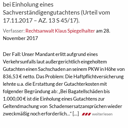
bei Einholung eines
Sachverständigengutachtens (Urteil vom
17.11.2017 – AZ. 13 S 45/17).
Verfasser:
Rechtsanwalt Klaus Spiegelhalter
am 28.
November 2017
Der Fall: Unser Mandant erlitt aufgrund eines
Verkehrsunfalls laut außergerichtlich eingeholtem
Gutachten einen Sachschaden an seinem PKW in Höhe von
836,53 € netto. Das Problem: Die Haftpflichtversicherung
lehnte u.a. die Erstattung der Gutachterkosten mit
folgender Begründung ab: „Bei Bagatellschäden bis
1.000,00 € ist die Einholung eines Gutachtens zur
Geltendmachung von Schadensersatzansprüchen wieder
zweckmäßig noch erforderlich…“ [...]
weiterlesen