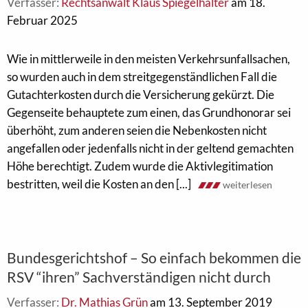
Verfasser:
Rechtsanwalt Klaus Spiegelhalter
am 18.
Februar 2025
Wie in mittlerweile in den meisten Verkehrsunfallsachen,
so wurden auch in dem streitgegenständlichen Fall die
Gutachterkosten durch die Versicherung gekürzt. Die
Gegenseite behauptete zum einen, das Grundhonorar sei
überhöht, zum anderen seien die Nebenkosten nicht
angefallen oder jedenfalls nicht in der geltend gemachten
Höhe berechtigt. Zudem wurde die Aktivlegitimation
bestritten, weil die Kosten an den [...]
weiterlesen
Bundesgerichtshof – So einfach bekommen die
RSV “ihren” Sachverständigen nicht durch
Verfasser:
Dr. Mathias Grün
am 13. September 2019