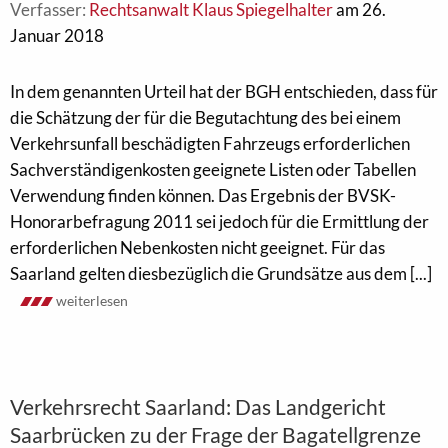
Verfasser:
Rechtsanwalt Klaus Spiegelhalter
am 26.
Januar 2018
In dem genannten Urteil hat der BGH entschieden, dass für
die Schätzung der für die Begutachtung des bei einem
Verkehrsunfall beschädigten Fahrzeugs erforderlichen
Sachverständigenkosten geeignete Listen oder Tabellen
Verwendung finden können. Das Ergebnis der BVSK-
Honorarbefragung 2011 sei jedoch für die Ermittlung der
erforderlichen Nebenkosten nicht geeignet. Für das
Saarland gelten diesbezüglich die Grundsätze aus dem [...]
weiterlesen
Verkehrsrecht Saarland: Das Landgericht
Saarbrücken zu der Frage der Bagatellgrenze