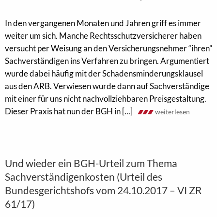
In den vergangenen Monaten und Jahren griff es immer
weiter um sich. Manche Rechtsschutzversicherer haben
versucht per Weisung an den Versicherungsnehmer “ihren”
Sachverständigen ins Verfahren zu bringen. Argumentiert
wurde dabei häufig mit der Schadensminderungsklausel
aus den ARB. Verwiesen wurde dann auf Sachverständige
mit einer für uns nicht nachvollziehbaren Preisgestaltung.
Dieser Praxis hat nun der BGH in [...]
weiterlesen
Und wieder ein BGH-Urteil zum Thema
Sachverständigenkosten (Urteil des
Bundesgerichtshofs vom 24.10.2017 – VI ZR
61/17)