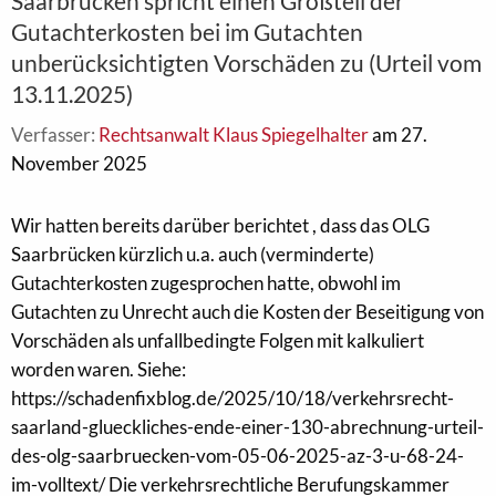
Saarbrücken spricht einen Großteil der
Gutachterkosten bei im Gutachten
unberücksichtigten Vorschäden zu (Urteil vom
13.11.2025)
Verfasser:
Rechtsanwalt Klaus Spiegelhalter
am 27.
November 2025
Wir hatten bereits darüber berichtet , dass das OLG
Saarbrücken kürzlich u.a. auch (verminderte)
Gutachterkosten zugesprochen hatte, obwohl im
Gutachten zu Unrecht auch die Kosten der Beseitigung von
Vorschäden als unfallbedingte Folgen mit kalkuliert
worden waren. Siehe:
https://schadenfixblog.de/2025/10/18/verkehrsrecht-
saarland-glueckliches-ende-einer-130-abrechnung-urteil-
des-olg-saarbruecken-vom-05-06-2025-az-3-u-68-24-
im-volltext/ Die verkehrsrechtliche Berufungskammer