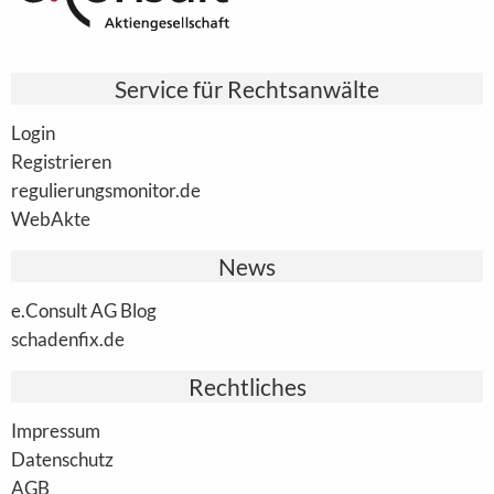
Service für Rechtsanwälte
Login
Registrieren
regulierungsmonitor.de
WebAkte
News
e.Consult AG Blog
schadenfix.de
Rechtliches
Impressum
Datenschutz
AGB