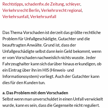
Rechtstipps
,
schadenfix.de Zeitung
,
schleyer
,
Verkehrsrecht Berlin
,
Verkehrsrecht regional
,
Verkehrsunfall
,
Verkehrsunfall
Das Thema Vorschaden ist derzeit das größte rechtliche
Problem für Unfallgeschädigte, Gutachter und die
beauftragten Anwälte. Grund ist, dass der
Unfallgeschädigte selbst dann kein Geld bekommt, wenn
er vom Vorschaden nachweislich nichts wusste. Jeder
Fahrzeughalter kann sich darüber hinaus erkundigen, ob
ein Eintrag über ihn im HIS (Hinweis- und
Informationssystem) vorliegt. Auch der Gutachter kann
dies für den Kunden tun.
a. Das Problem mit dem Vorschaden
Selbst wenn man unverschuldet in einen Unfall verwickelt
wurde, kann es sein, dass die Gegenseite nicht reguliert.