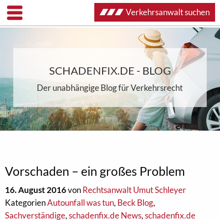
Verkehrsanwalt suchen
SCHADENFIX.DE - BLOG
Der unabhängige Blog für Verkehrsrecht
Vorschaden – ein großes Problem
16. August 2016
von
Rechtsanwalt Umut Schleyer
Kategorien
Autounfall was tun
,
Beck Blog
,
Sachverständige
,
schadenfix.de News
,
schadenfix.de