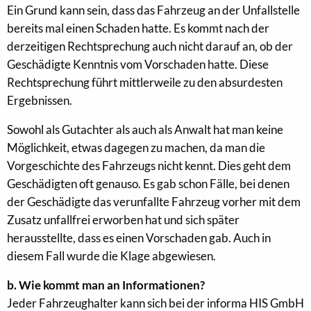
Ein Grund kann sein, dass das Fahrzeug an der Unfallstelle
bereits mal einen Schaden hatte. Es kommt nach der
derzeitigen Rechtsprechung auch nicht darauf an, ob der
Geschädigte Kenntnis vom Vorschaden hatte. Diese
Rechtsprechung führt mittlerweile zu den absurdesten
Ergebnissen.
Sowohl als Gutachter als auch als Anwalt hat man keine
Möglichkeit, etwas dagegen zu machen, da man die
Vorgeschichte des Fahrzeugs nicht kennt. Dies geht dem
Geschädigten oft genauso. Es gab schon Fälle, bei denen
der Geschädigte das verunfallte Fahrzeug vorher mit dem
Zusatz unfallfrei erworben hat und sich später
herausstellte, dass es einen Vorschaden gab. Auch in
diesem Fall wurde die Klage abgewiesen.
b. Wie kommt man an Informationen?
Jeder Fahrzeughalter kann sich bei der informa HIS GmbH