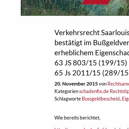
Verkehrsrecht Saarlouis
bestätigt im Bußgeldve
erheblichem Eigenscha
63 JS 803/15 (199/15)
65 Js 2011/15 (289/15
20. November 2015
von
Rechtsanw
Kategorien
schadenfix.de Rechtsti
Schlagworte
Bussgeldbescheid
,
Ei
Wie bereits berichtet,