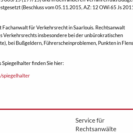
estgesetzt (Beschluss vom 05.11.2015, AZ: 12 OWi 65 Js 20
st Fachanwalt für Verkehrsrecht in Saarlouis. Rechtsanwalt
 des Verkehrsrechts insbesondere bei der unbürokratischen
e), bei Bußgeldern, Führerscheinproblemen, Punkten in Flen
Spiegelhalter finden Sie hier:
/spiegelhalter
Service für
Rechtsanwälte