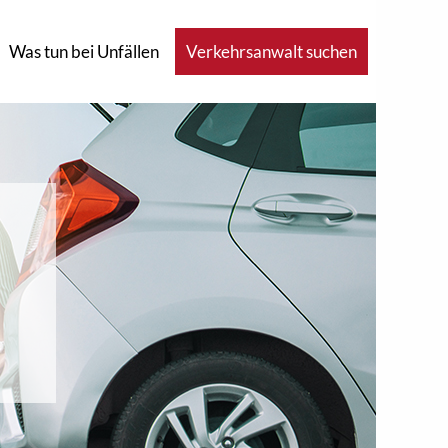
Was tun bei Unfällen
Verkehrsanwalt suchen