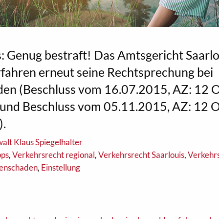
: Genug bestraft! Das Amtsgericht Saarlo
rfahren erneut seine Rechtsprechung bei
den (Beschluss vom 16.07.2015, AZ: 12
 und Beschluss vom 05.11.2015, AZ: 12 
).
alt Klaus Spiegelhalter
pps
,
Verkehrsrecht regional
,
Verkehrsrecht Saarlouis
,
Verkehrs
genschaden
,
Einstellung