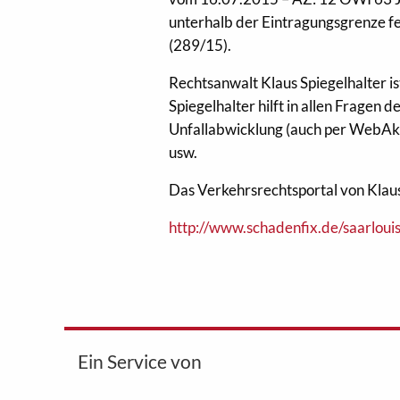
unterhalb der Eintragungsgrenze f
(289/15).
Rechtsanwalt Klaus Spiegelhalter i
Spiegelhalter hilft in allen Fragen
Unfallabwicklung (auch per WebAkt
usw.
Das Verkehrsrechtsportal von Klaus 
http://www.schadenfix.de/saarlouis
Ein Service von