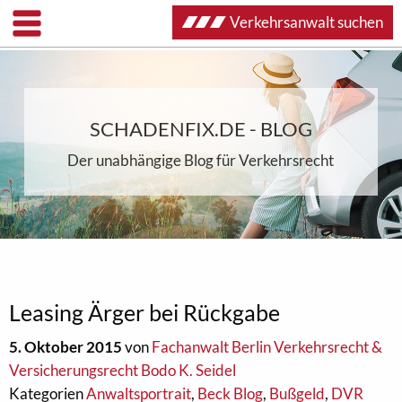
Verkehrsanwalt suchen
SCHADENFIX.DE - BLOG
Der unabhängige Blog für Verkehrsrecht
Leasing Ärger bei Rückgabe
5. Oktober 2015
von
Fachanwalt Berlin Verkehrsrecht &
Versicherungsrecht Bodo K. Seidel
Kategorien
Anwaltsportrait
,
Beck Blog
,
Bußgeld
,
DVR