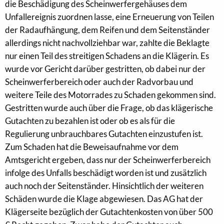
die Beschädigung des Scheinwerfergehäuses dem
Unfallereignis zuordnen lasse, eine Erneuerung von Teilen
der Radaufhängung, dem Reifen und dem Seitenständer
allerdings nicht nachvollziehbar war, zahlte die Beklagte
nur einen Teil des streitigen Schadens an die Klägerin. Es
wurde vor Gericht darüber gestritten, ob dabei nur der
Scheinwerferbereich oder auch der Radvorbau und
weitere Teile des Motorrades zu Schaden gekommen sind.
Gestritten wurde auch über die Frage, ob das klägerische
Gutachten zu bezahlen ist oder ob es als für die
Regulierung unbrauchbares Gutachten einzustufen ist.
Zum Schaden hat die Beweisaufnahme vor dem
Amtsgericht ergeben, dass nur der Scheinwerferbereich
infolge des Unfalls beschädigt worden ist und zusätzlich
auch noch der Seitenständer. Hinsichtlich der weiteren
Schäden wurde die Klage abgewiesen. Das AG hat der
Klägerseite bezüglich der Gutachtenkosten von über 500