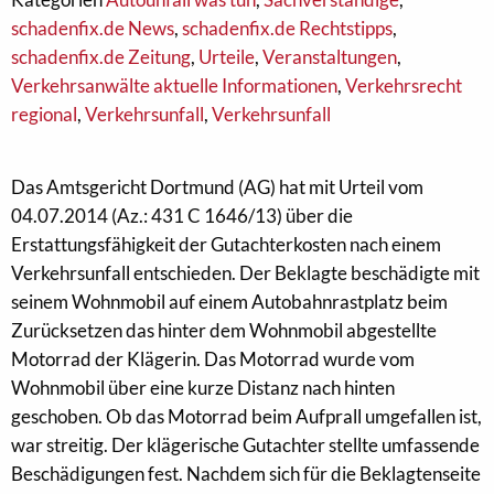
schadenfix.de News
,
schadenfix.de Rechtstipps
,
schadenfix.de Zeitung
,
Urteile
,
Veranstaltungen
,
Verkehrsanwälte aktuelle Informationen
,
Verkehrsrecht
regional
,
Verkehrsunfall
,
Verkehrsunfall
Das Amtsgericht Dortmund (AG) hat mit Urteil vom
04.07.2014 (Az.: 431 C 1646/13) über die
Erstattungsfähigkeit der Gutachterkosten nach einem
Verkehrsunfall entschieden. Der Beklagte beschädigte mit
seinem Wohnmobil auf einem Autobahnrastplatz beim
Zurücksetzen das hinter dem Wohnmobil abgestellte
Motorrad der Klägerin. Das Motorrad wurde vom
Wohnmobil über eine kurze Distanz nach hinten
geschoben. Ob das Motorrad beim Aufprall umgefallen ist,
war streitig. Der klägerische Gutachter stellte umfassende
Beschädigungen fest. Nachdem sich für die Beklagtenseite