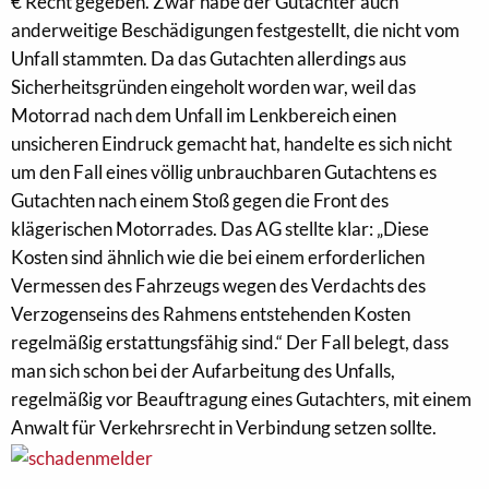
€ Recht gegeben. Zwar habe der Gutachter auch
anderweitige Beschädigungen festgestellt, die nicht vom
Unfall stammten. Da das Gutachten allerdings aus
Sicherheitsgründen eingeholt worden war, weil das
Motorrad nach dem Unfall im Lenkbereich einen
unsicheren Eindruck gemacht hat, handelte es sich nicht
um den Fall eines völlig unbrauchbaren Gutachtens es
Gutachten nach einem Stoß gegen die Front des
klägerischen Motorrades. Das AG stellte klar: „Diese
Kosten sind ähnlich wie die bei einem erforderlichen
Vermessen des Fahrzeugs wegen des Verdachts des
Verzogenseins des Rahmens entstehenden Kosten
regelmäßig erstattungsfähig sind.“ Der Fall belegt, dass
man sich schon bei der Aufarbeitung des Unfalls,
regelmäßig vor Beauftragung eines Gutachters, mit einem
Anwalt für Verkehrsrecht in Verbindung setzen sollte.