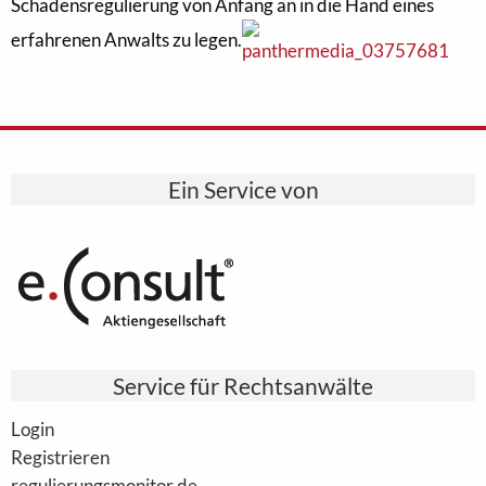
Schadensregulierung von Anfang an in die Hand eines
erfahrenen Anwalts zu legen.
Ein Service von
Service für Rechtsanwälte
Login
Registrieren
regulierungsmonitor.de