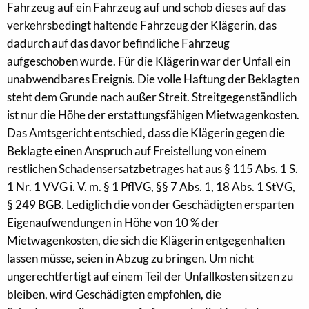
Fahrzeug auf ein Fahrzeug auf und schob dieses auf das
verkehrsbedingt haltende Fahrzeug der Klägerin, das
dadurch auf das davor befindliche Fahrzeug
aufgeschoben wurde. Für die Klägerin war der Unfall ein
unabwendbares Ereignis. Die volle Haftung der Beklagten
steht dem Grunde nach außer Streit. Streitgegenständlich
ist nur die Höhe der erstattungsfähigen Mietwagenkosten.
Das Amtsgericht entschied, dass die Klägerin gegen die
Beklagte einen Anspruch auf Freistellung von einem
restlichen Schadensersatzbetrages hat aus § 115 Abs. 1 S.
1 Nr. 1 VVG i. V. m. § 1 PflVG, §§ 7 Abs. 1, 18 Abs. 1 StVG,
§ 249 BGB. Lediglich die von der Geschädigten ersparten
Eigenaufwendungen in Höhe von 10 % der
Mietwagenkosten, die sich die Klägerin entgegenhalten
lassen müsse, seien in Abzug zu bringen. Um nicht
ungerechtfertigt auf einem Teil der Unfallkosten sitzen zu
bleiben, wird Geschädigten empfohlen, die