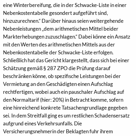
eine Winterbereifung, die in der Schwacke-Liste in einer
Nebenkostentabelle gesondert aufgeführt sind,
hinzuzurechnen.“ Darüber hinaus seien weitergehende
Nebenleistungen „dem arithmetischen Mittel beider
Markterhebungen zuzuschlagen.“ Dabei könne ein Ansatz
mit den Werten des arithmetischen Mittels aus der
Nebenkostentabelle der Schwacke-Liste erfolgen.
Schließlich hat das Gericht klargestellt, dass sich bei einer
Schätzung gemäß § 287 ZPO die Prüfung darauf
beschränken könne, ob spezifische Leistungen bei der
Vermietung an den Geschädigten einen Aufschlag
rechtfertigen, wobei auch ein pauschaler Aufschlag auf
den Normaltarif (hier: 20%) in Betracht komme, sofern
eine hinreichend konkrete Tatsachengrundlage gegeben
sei. In dem Streitfall ging es um restlichen Schadensersatz
aufgrund eines Verkehrsunfalls. Die
Versicherungsnehmerin der Beklagten fuhr ihrem