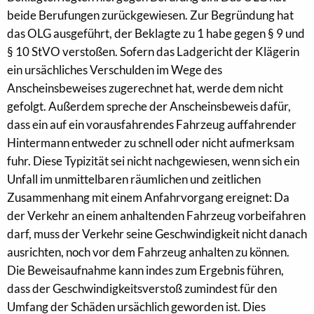
beide Berufungen zurückgewiesen. Zur Begründung hat
das OLG ausgeführt, der Beklagte zu 1 habe gegen § 9 und
§ 10 StVO verstoßen. Sofern das Ladgericht der Klägerin
ein ursächliches Verschulden im Wege des
Anscheinsbeweises zugerechnet hat, werde dem nicht
gefolgt. Außerdem spreche der Anscheinsbeweis dafür,
dass ein auf ein vorausfahrendes Fahrzeug auffahrender
Hintermann entweder zu schnell oder nicht aufmerksam
fuhr. Diese Typizität sei nicht nachgewiesen, wenn sich ein
Unfall im unmittelbaren räumlichen und zeitlichen
Zusammenhang mit einem Anfahrvorgang ereignet: Da
der Verkehr an einem anhaltenden Fahrzeug vorbeifahren
darf, muss der Verkehr seine Geschwindigkeit nicht danach
ausrichten, noch vor dem Fahrzeug anhalten zu können.
Die Beweisaufnahme kann indes zum Ergebnis führen,
dass der Geschwindigkeitsverstoß zumindest für den
Umfang der Schäden ursächlich geworden ist. Dies