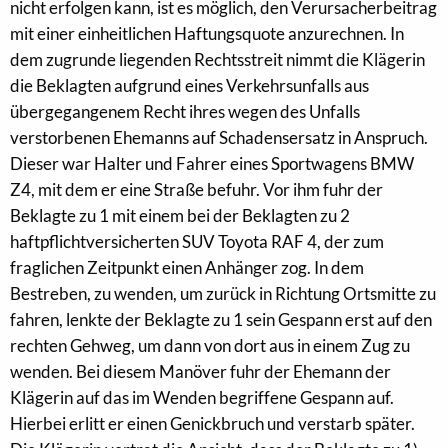
nicht erfolgen kann, ist es möglich, den Verursacherbeitrag
mit einer einheitlichen Haftungsquote anzurechnen. In
dem zugrunde liegenden Rechtsstreit nimmt die Klägerin
die Beklagten aufgrund eines Verkehrsunfalls aus
übergegangenem Recht ihres wegen des Unfalls
verstorbenen Ehemanns auf Schadensersatz in Anspruch.
Dieser war Halter und Fahrer eines Sportwagens BMW
Z4, mit dem er eine Straße befuhr. Vor ihm fuhr der
Beklagte zu 1 mit einem bei der Beklagten zu 2
haftpflichtversicherten SUV Toyota RAF 4, der zum
fraglichen Zeitpunkt einen Anhänger zog. In dem
Bestreben, zu wenden, um zurück in Richtung Ortsmitte zu
fahren, lenkte der Beklagte zu 1 sein Gespann erst auf den
rechten Gehweg, um dann von dort aus in einem Zug zu
wenden. Bei diesem Manöver fuhr der Ehemann der
Klägerin auf das im Wenden begriffene Gespann auf.
Hierbei erlitt er einen Genickbruch und verstarb später.