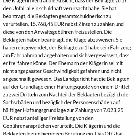
Die Klägerin vertrat die Ansicht, dass der Beklagte zu 1)
den Unfall allein schuldhaft verursacht habe. Sie hat
beantragt, die Beklagten gesamtschuldnerisch zu
verurteilen, 15.768,45 EUR nebst Zinsen zu zahlen und
diese von den Anwaltsgebühren freizustellen. Die
Beklagten haben beantragt, die Klage abzuweisen. Sie
haben eingewendet, der Beklagte zu 1 habe sein Fahrzeug
am Fahrbahnrand angehalten und sich vergewissert, dass
er frei fahren könne. Der Ehemann der Klägerin sei mit
nicht angepasster Geschwindigkeit gefahren und nicht
angeschnallt gewesen. Das Landgericht hat die Beklagten
auf der Grundlage einer Haftungsquote von einem Drittel
zu zwei Dritteln zum Nachteil der Beklagten bezüglich der
Sachschäden und bezüglich der Personenschäden auf
hälftiger Haftungsgrundlage zur Zahlung von 7.023,25
EUR nebst anteiliger Freistellung von den
Gebührenansprüchen verurteilt. Die Klägerin und die
Beklagten legten hiergegen Berufung ein. Das OLG hat