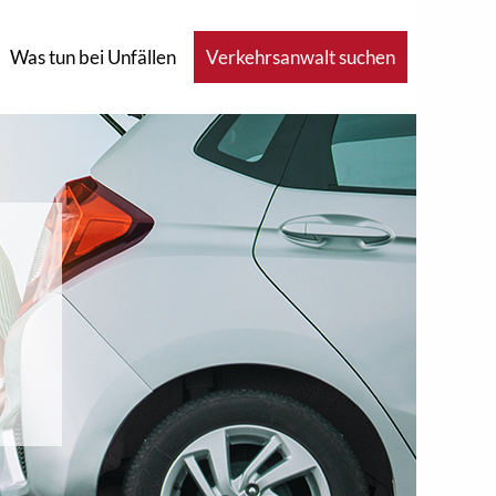
Was tun bei Unfällen
Verkehrsanwalt suchen