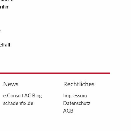
n ihm
s
lfall
News
Rechtliches
e.Consult AG Blog
Impressum
schadenfix.de
Datenschutz
AGB