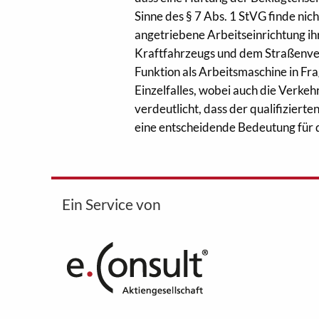
Sinne des § 7 Abs. 1 StVG finde ni
angetriebene Arbeitseinrichtung 
Kraftfahrzeugs und dem Straßenverk
Funktion als Arbeitsmaschine in Fra
Einzelfalles, wobei auch die Verkeh
verdeutlicht, dass der qualifiziert
eine entscheidende Bedeutung für 
Ein Service von