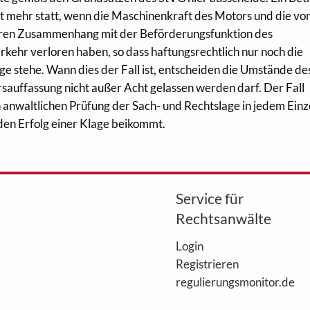
cht mehr statt, wenn die Maschinenkraft des Motors und die vo
ihren Zusammenhang mit der Beförderungsfunktion des
ehr verloren haben, so dass haftungsrechtlich nur noch die
ge stehe. Wann dies der Fall ist, entscheiden die Umstände de
rsauffassung nicht außer Acht gelassen werden darf. Der Fall
en anwaltlichen Prüfung der Sach- und Rechtslage in jedem Einze
den Erfolg einer Klage beikommt.
Service für
Rechtsanwälte
Login
Registrieren
regulierungsmonitor.de
WebAkte