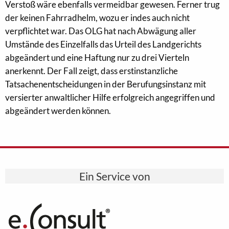
Verstoß wäre ebenfalls vermeidbar gewesen. Ferner trug
der keinen Fahrradhelm, wozu er indes auch nicht
verpflichtet war. Das OLG hat nach Abwägung aller
Umstände des Einzelfalls das Urteil des Landgerichts
abgeändert und eine Haftung nur zu drei Vierteln
anerkennt. Der Fall zeigt, dass erstinstanzliche
Tatsachenentscheidungen in der Berufungsinstanz mit
versierter anwaltlicher Hilfe erfolgreich angegriffen und
abgeändert werden können.
Ein Service von