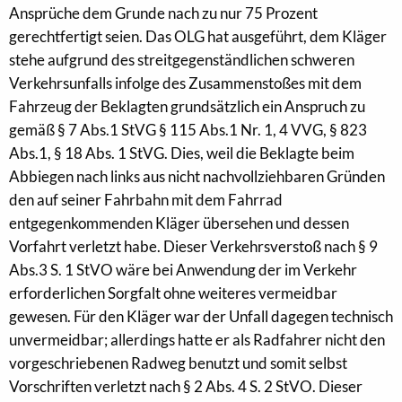
Ansprüche dem Grunde nach zu nur 75 Prozent
gerechtfertigt seien. Das OLG hat ausgeführt, dem Kläger
stehe aufgrund des streitgegenständlichen schweren
Verkehrsunfalls infolge des Zusammenstoßes mit dem
Fahrzeug der Beklagten grundsätzlich ein Anspruch zu
gemäß § 7 Abs.1 StVG § 115 Abs.1 Nr. 1, 4 VVG, § 823
Abs.1, § 18 Abs. 1 StVG. Dies, weil die Beklagte beim
Abbiegen nach links aus nicht nachvollziehbaren Gründen
den auf seiner Fahrbahn mit dem Fahrrad
entgegenkommenden Kläger übersehen und dessen
Vorfahrt verletzt habe. Dieser Verkehrsverstoß nach § 9
Abs.3 S. 1 StVO wäre bei Anwendung der im Verkehr
erforderlichen Sorgfalt ohne weiteres vermeidbar
gewesen. Für den Kläger war der Unfall dagegen technisch
unvermeidbar; allerdings hatte er als Radfahrer nicht den
vorgeschriebenen Radweg benutzt und somit selbst
Vorschriften verletzt nach § 2 Abs. 4 S. 2 StVO. Dieser