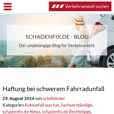
Verkehrsanwalt suchen
SCHADENFIX.DE - BLOG
Der unabhängige Blog für Verkehrsrecht
Haftung bei schwerem Fahrradunfall
29. August 2014
von
urteilsticker
Kategorien
Autounfall was tun
,
Sachverständige
,
schadenfix.de News
,
schadenfix.de Rechtstipps
,