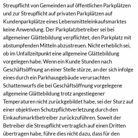
Streupflicht von Gemeinden auf öffentlichen Parkplätzen
und zur Streupflicht auf privaten Parkplätzen auf
Kundenparkplätze eines Lebensmitteleinkaufsmarktes
keine Anwendung. Der Parkplatzbetreiber sei bei
allgemeiner Glättebildung verpflichtet, den Parkplatz mit
abstumpfenden Mitteln abzustreuen. Nicht erheblich sei,
ob im Unfallzeitpunkt eine allgemeine Glättebildung
vorgelegen habe. Wenn ein Kunde Stunden nach
Geschäftsöffnung an einer Stelle stürze, an der sich infolge
eines durch ein Parkhausgebäude verursachten
Schattenwurfs die bei Geschäftsöffnung vorgelegene
allgemeine Glättebildung trotz angestiegener
Temperaturen nicht zurückgebildet habe, sei der Sturz auf
einer objektiven Schutzpflichtverletzung durch den
Einkaufsmarktbetreiber zurückzuführen. Soweit der
Betreiber die Streupflicht vertraglich auf einen Dritten
übertragen habe, führe dies nicht dazu, dass für den