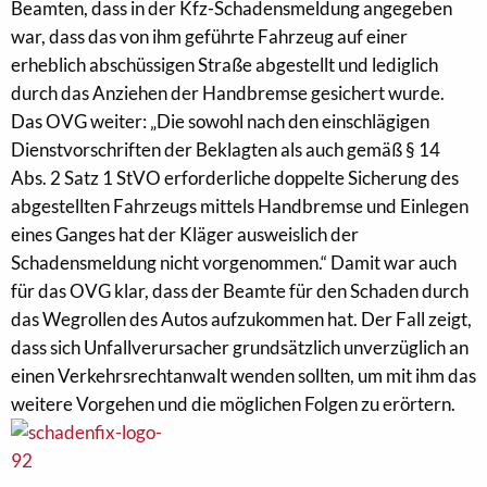
Beamten, dass in der Kfz-Schadensmeldung angegeben
war, dass das von ihm geführte Fahrzeug auf einer
erheblich abschüssigen Straße abgestellt und lediglich
durch das Anziehen der Handbremse gesichert wurde.
Das OVG weiter: „Die sowohl nach den einschlägigen
Dienstvorschriften der Beklagten als auch gemäß § 14
Abs. 2 Satz 1 StVO erforderliche doppelte Sicherung des
abgestellten Fahrzeugs mittels Handbremse und Einlegen
eines Ganges hat der Kläger ausweislich der
Schadensmeldung nicht vorgenommen.“ Damit war auch
für das OVG klar, dass der Beamte für den Schaden durch
das Wegrollen des Autos aufzukommen hat. Der Fall zeigt,
dass sich Unfallverursacher grundsätzlich unverzüglich an
einen Verkehrsrechtanwalt wenden sollten, um mit ihm das
weitere Vorgehen und die möglichen Folgen zu erörtern.