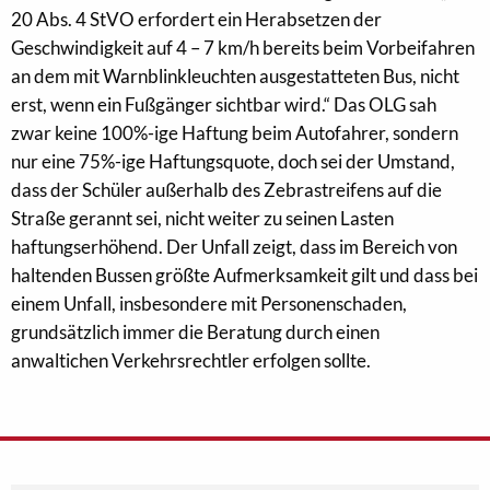
20 Abs. 4 StVO erfordert ein Herabsetzen der
Geschwindigkeit auf 4 – 7 km/h bereits beim Vorbeifahren
an dem mit Warnblinkleuchten ausgestatteten Bus, nicht
erst, wenn ein Fußgänger sichtbar wird.“ Das OLG sah
zwar keine 100%-ige Haftung beim Autofahrer, sondern
nur eine 75%-ige Haftungsquote, doch sei der Umstand,
dass der Schüler außerhalb des Zebrastreifens auf die
Straße gerannt sei, nicht weiter zu seinen Lasten
haftungserhöhend. Der Unfall zeigt, dass im Bereich von
haltenden Bussen größte Aufmerksamkeit gilt und dass bei
einem Unfall, insbesondere mit Personenschaden,
grundsätzlich immer die Beratung durch einen
anwaltichen Verkehrsrechtler erfolgen sollte.