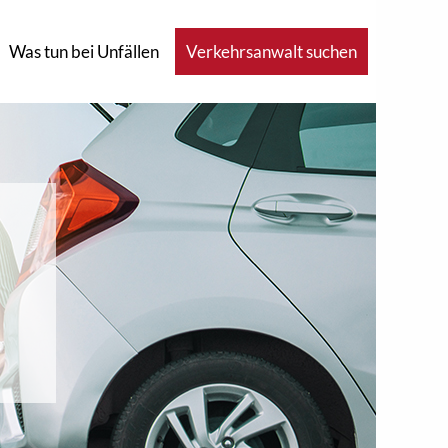
Was tun bei Unfällen
Verkehrsanwalt suchen